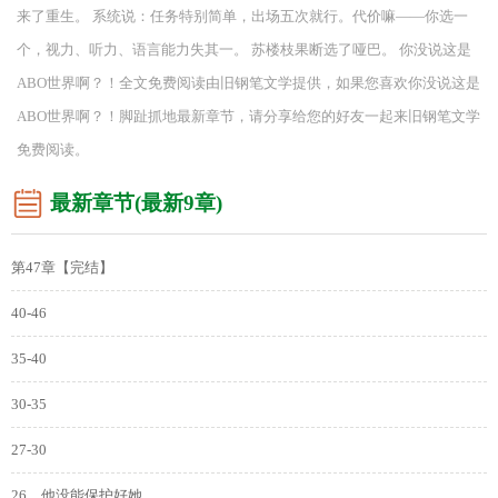
来了重生。 系统说：任务特别简单，出场五次就行。代价嘛——你选一
个，视力、听力、语言能力失其一。 苏楼枝果断选了哑巴。 你没说这是
ABO世界啊？！全文免费阅读由旧钢笔文学提供，如果您喜欢你没说这是
ABO世界啊？！脚趾抓地最新章节，请分享给您的好友一起来旧钢笔文学
免费阅读。
最新章节(最新9章)
第47章【完结】
40-46
35-40
30-35
27-30
26、他没能保护好她。