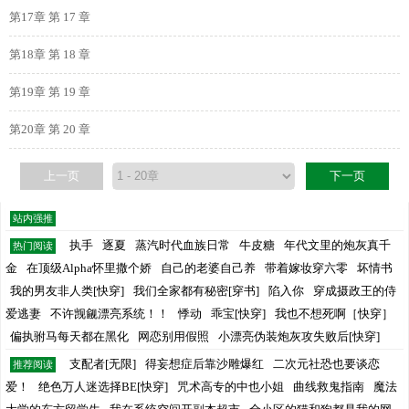
第17章 第 17 章
第18章 第 18 章
第19章 第 19 章
第20章 第 20 章
上一页
下一页
站内强推
执手
逐夏
蒸汽时代血族日常
牛皮糖
年代文里的炮灰真千
热门阅读
金
在顶级Alpha怀里撒个娇
自己的老婆自己养
带着嫁妆穿六零
坏情书
我的男友非人类[快穿]
我们全家都有秘密[穿书]
陷入你
穿成摄政王的侍
爱逃妻
不许觊觎漂亮系统！！
悸动
乖宝[快穿]
我也不想死啊［快穿］
偏执驸马每天都在黑化
网恋别用假照
小漂亮伪装炮灰攻失败后[快穿]
支配者[无限]
得妄想症后靠沙雕爆红
二次元社恐也要谈恋
推荐阅读
爱！
绝色万人迷选择BE[快穿]
咒术高专的中也小姐
曲线救鬼指南
魔法