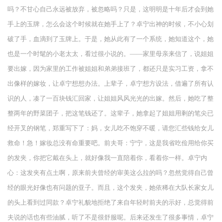
吗？不甘心自己永远被放弃，被忽略吗？只是，这明明是十年后才会到她
手上的玉牌，怎么会这个时候就在她手上了？卓宁出神的时候，不小心划
破了手，血滴到了玉牌上。于是，她从此有了一个系统，她知道这个，她
也是一个时髦的小老太太，看过很小说的。——家里母亲来信了，说姐姐
要出嫁，因为家里的工作被姐姐和弟弟接班了，都还只是实习工资，拿不
出像样的嫁妆，让卓宁想想办法。上辈子，卓宁想方设法，借遍了所有认
识的人，凑了一百块钱汇回家，让姐姐风风光光的出嫁。然后，她吃了整
整两年的野菜团子，把这笔钱还了。这辈子，她拿起了姐姐用剩的笔尖已
经开叉的钢笔，郑重写下了：妈，女儿吃不饱穿不暖，请您汇些钱给女儿
救命！急！嫁妆总没有命重要吧。前夫哥：宁宁，这是我省吃俭用给你买
的发夹，你把它戴在头上，就好像我一直陪着你，看着你一样。卓宁内
心：这发夹有点土啊，原来前夫曾经的审美这么拉的吗？忽然觉得自己曾
经的眼光好像也有问题的亚子。而且，这个发夹，她依稀在大队长家女儿
的头上看到过同款？卓宁礼貌地拒绝了来自年轻时前夫的示好，总觉得前
夫说的话也有些油腻，听了不是很舒服呢。后来还发生了很多事情，卓宁