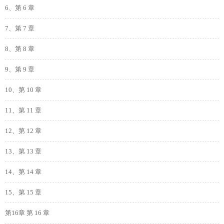
6、第 6 章
7、第 7 章
8、第 8 章
9、第 9 章
10、第 10 章
11、第 11 章
12、第 12 章
13、第 13 章
14、第 14 章
15、第 15 章
第16章 第 16 章