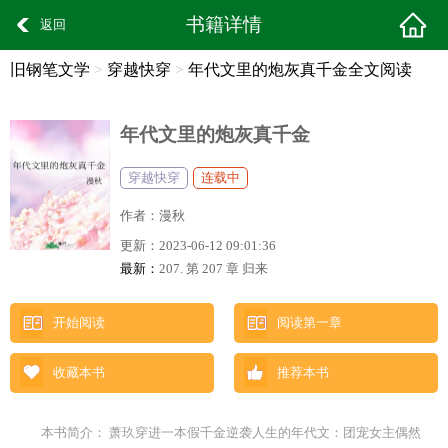
书籍详情
返回
旧钢笔文学
>
穿越快穿
>
年代文里的炮灰真千金全文阅读
年代文里的炮灰真千金
穿越快穿
连载中
作者：
漫秋
更新：
2023-06-12 09:01:36
最新：
207. 第 207 章 归来
开始阅读
阅读第一章
收藏本书
推荐本书
本书简介： 萧玖穿进一本假千金逆袭人生的年代文：团宠女主偶然