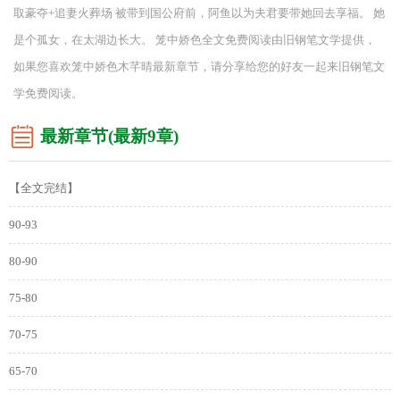
取豪夺+追妻火葬场 被带到国公府前，阿鱼以为夫君要带她回去享福。 她
是个孤女，在太湖边长大。 笼中娇色全文免费阅读由旧钢笔文学提供，
如果您喜欢笼中娇色木芊晴最新章节，请分享给您的好友一起来旧钢笔文
学免费阅读。
最新章节(最新9章)
【全文完结】
90-93
80-90
75-80
70-75
65-70