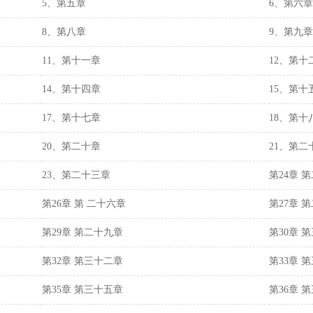
5、第五章
6、第六章
8、第八章
9、第九章
11、第十一章
12、第十
14、第十四章
15、第十
17、第十七章
18、第十
20、第二十章
21、第二
23、第二十三章
第24章 
第26章 第 二十六章
第27章 
第29章 第二十九章
第30章 
第32章 第三十二章
第33章 
第35章 第三十五章
第36章 