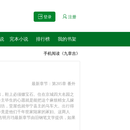
登录
注册
说
完本小说
排行榜
我的书架
手机阅读《九章吉》
最新章节：
第205章 番外
棉，鞋上必须缀宝石。住在京城四大名园之
公主毕生的心愿就是能把这个麻烦精女儿嫁
阳坊，堂屋也就华宁县主的马车大。出行得
毕竟是他们千年世家陆家的冢妇。这两人
九章吉明月珰最新章节由旧钢笔文学提供，如果