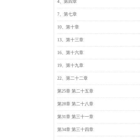
4、第四章
7、第七章
10、第十章
13、第十三章
16、第十六章
19、第十九章
22、第二十二章
第25章 第二十五章
第28章 第二十八章
第31章 第三十一章
第34章 第三十四章