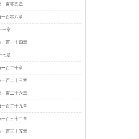
 第一百零五章
 第一百零八章
十一章
 第一百一十四章
十七章
 第一百二十章
 第一百二十三章
 第一百二十六章
 第一百二十九章
 第一百三十二章
 第一百三十五章