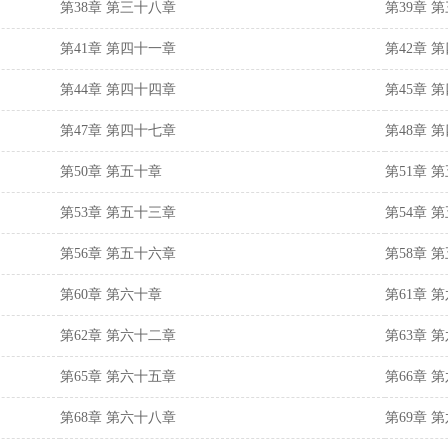
第38章 第三十八章
第39章 
第41章 第四十一章
第42章 
第44章 第四十四章
第45章 
第47章 第四十七章
第48章 
第50章 第五十章
第51章 
第53章 第五十三章
第54章 
第56章 第五十六章
第58章 
第60章 第六十章
第61章 
第62章 第六十二章
第63章 
第65章 第六十五章
第66章 
第68章 第六十八章
第69章 