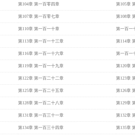
第104章 第一百零四章
第105章
第107章 第一百零七章
第108章
第110章 第一百一十章
第一百一
第113章 第一百一十三章
第114章
第116章 第一百一十六章
第一百一
第119章 第一百一十九章
第120章
第122章 第一百二十二章
第123章
第125章 第一百二十五章
第126章
第128章 第一百二十八章
第129章
第131章 第一百三十一章
第132章
第134章 第一百三十四章
第135章