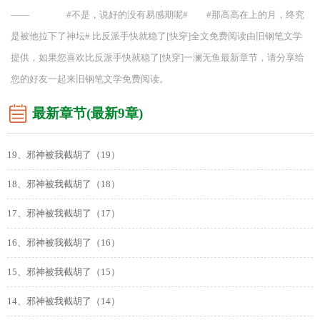
—— #不是，说好的没有易感期呢# #那高高在上的月，终究
是被他拉下了神坛# 比反派手快就稳了[快穿]全文免费阅读由旧钢笔文学
提供，如果您喜欢比反派手快就稳了[快穿]一澜无鱼最新章节，请分享给
您的好友一起来旧钢笔文学免费阅读。
最新章节(最新9章)
19、邪神被我截胡了（19）
18、邪神被我截胡了（18）
17、邪神被我截胡了（17）
16、邪神被我截胡了（16）
15、邪神被我截胡了（15）
14、邪神被我截胡了（14）