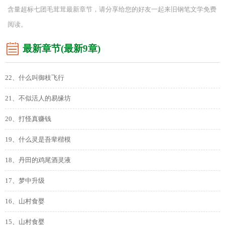
含量超标七团毛茸茸最新章节，请分享给您的好友一起来旧钢笔文学免费
阅读。
最新章节(最新9章)
22、什么叫御枝飞行
21、不似活人的易缘坊
20、打怪真赚钱
19、什么灵是吾辈楷模
18、丹田的鸡尾酒灵液
17、梦中升级
16、山村食婴
15、山村食婴