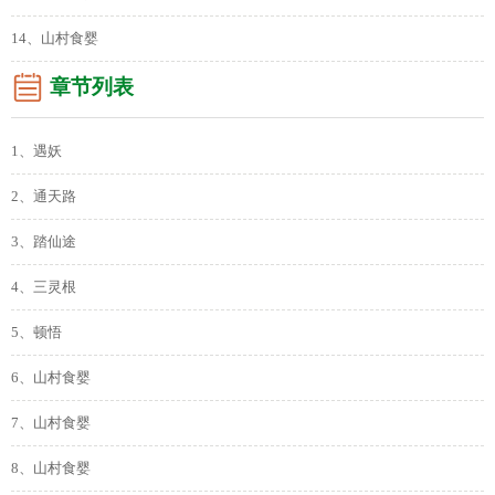
14、山村食婴
章节列表
1、遇妖
2、通天路
3、踏仙途
4、三灵根
5、顿悟
6、山村食婴
7、山村食婴
8、山村食婴