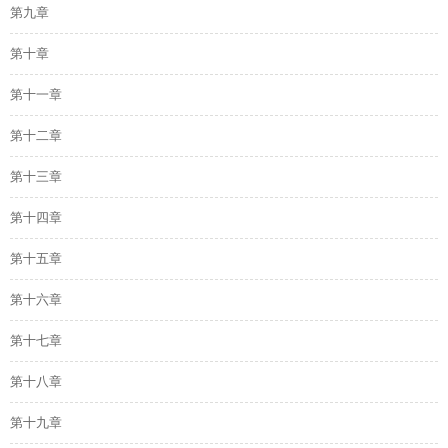
第九章
第十章
第十一章
第十二章
第十三章
第十四章
第十五章
第十六章
第十七章
第十八章
第十九章