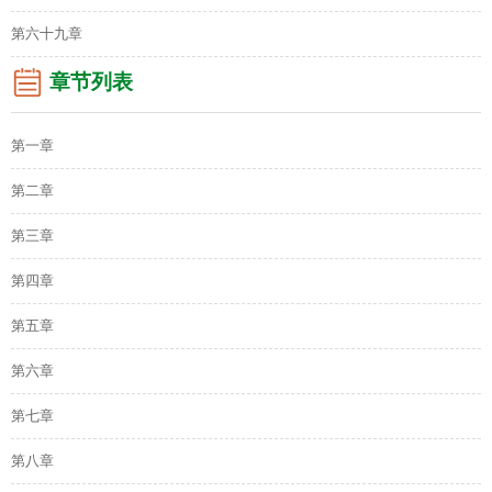
第六十九章
章节列表
第一章
第二章
第三章
第四章
第五章
第六章
第七章
第八章