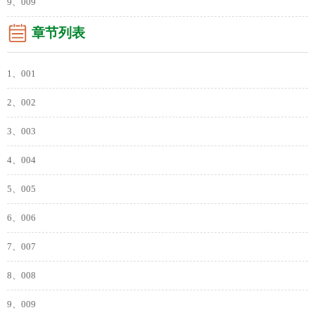
9、009
章节列表
1、001
2、002
3、003
4、004
5、005
6、006
7、007
8、008
9、009