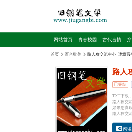
网站首页
青春校园
古代言情
穿
首页
百合耽美
路人攻交流中心_违章晋
路人
已完结
TXT下载
路人攻交
如果您喜
路人攻交流中心
阅读