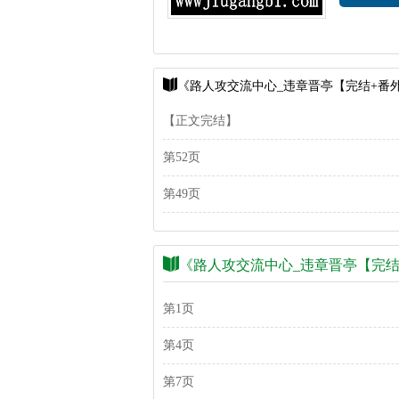
《路人攻交流中心_违章晋亭【完结+番
【正文完结】
第52页
第49页
《路人攻交流中心_违章晋亭【完结
第1页
第4页
第7页