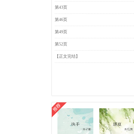
第43页
第46页
第49页
第52页
【正文完结】