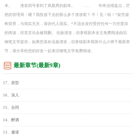
本。 渣攻四号拿到了凤凰男的剧本。 …… 年终业绩盘点，茫
然的管理局：嗯？我投放下去的那么多个渣攻呢？ 不！见！啦！*架空虚
构背景，与现实无关，请勿代入现实。*不适合攻控受控任何一方控度深
的阅读，控党言论会被我删。 虫族渣攻，但拿错剧本全文免费阅读由旧
钢笔文学提供，如果您喜欢虫族渣攻，但拿错剧本我算什么小饼干最新章
节，请分享给您的好友一起来旧钢笔文学免费阅读。
最新章节(最新9章)
17、原型
16、深入
15、合同
14、醉酒
13、邀请