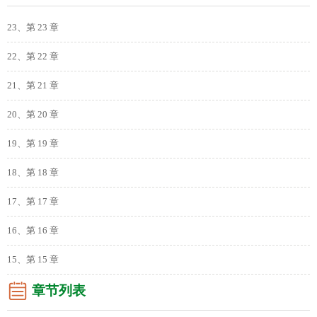
23、第 23 章
22、第 22 章
21、第 21 章
20、第 20 章
19、第 19 章
18、第 18 章
17、第 17 章
16、第 16 章
15、第 15 章
章节列表