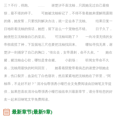
三？不行，得跑。 …… 谢楚汐不喜沈柚，只因她见过自己最狼
狈，最不堪的样子。 可她被沈柚标记了，不得不靠着她来缓解雨露期
的痛，她发誓，只要找到解决办法，就一定会杀了沈柚。 结果日复一
日地听着沈柚的情话，她想，留下这么一个宠物也不错。 日子久了，
她便想立沈柚做自己的皇后。 可沈柚却跑了？ 一向冷漠无情的女
帝彻底慌了神，下旨掘地三尺也要把沈柚找回来。 哪知寻找无果，谢
楚汐一剑捅穿了自己的胸口，“传出去，女帝遇刺，命不久矣。” 她在
赌，赌沈柚会心软，哪怕是拿命赌。 小剧场： 听闻女帝命不久
矣，沈柚用最快的时间回宫， 她看着阴鸷带着病态的谢楚汐朝她走
来，伤口裂开，血染红了白色寝衣，然后紧紧地把沈柚抱在了怀里，“阿
柚乖，不走好不好？” 清冷仙尊强诱小哑巴全文免费阅读由旧钢笔文学提
供，如果您喜欢清冷仙尊强诱小哑巴福佑幸川最新章节，请分享给您的好
友一起来旧钢笔文学免费阅读。
最新章节(最新9章)