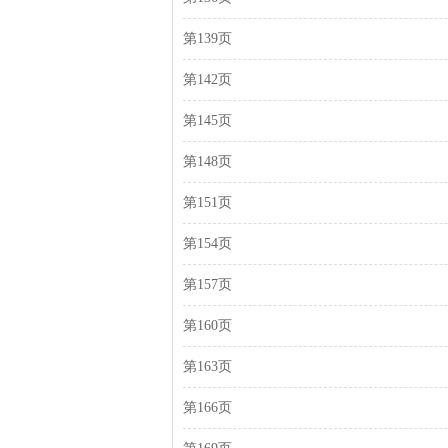
第139页
第142页
第145页
第148页
第151页
第154页
第157页
第160页
第163页
第166页