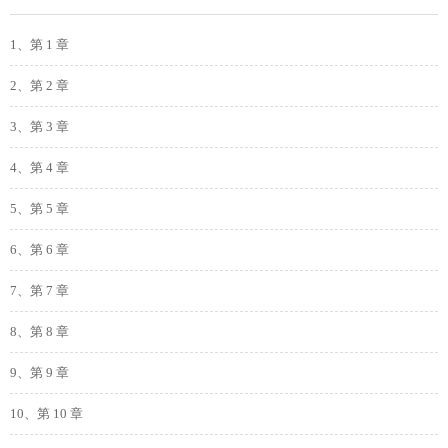
1、第 1 章
2、第 2 章
3、第 3 章
4、第 4 章
5、第 5 章
6、第 6 章
7、第 7 章
8、第 8 章
9、第 9 章
10、第 10 章