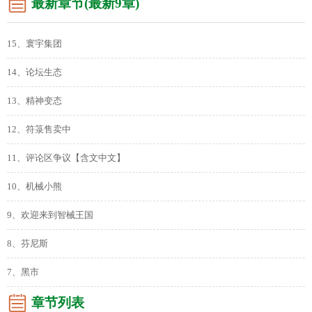
最新章节(最新9章)
15、寰宇集团
14、论坛生态
13、精神变态
12、符箓售卖中
11、评论区争议【含文中文】
10、机械小熊
9、欢迎来到智械王国
8、芬尼斯
7、黑市
章节列表