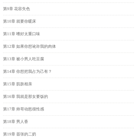
第9章 花容失色
第10章 就要你暖床
第11章 嗜好太重口味
第12章 如果你想讹诈我的肉体
第13章 被小男人吃豆腐
第14章 你想把我占为己有？
第15章 肌肤相亲
第16章 我就是那女要饭的
第17章 帅哥动怒很性感
第18章 男人香
第19章 嚣张的二奶