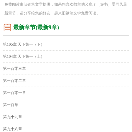
免费阅读由旧钢笔文学提供，如果您喜欢教主他又疯了［穿书］晏同风最
新章节，请分享给您的好友一起来旧钢笔文学免费阅读。
最新章节(最新9章)
第105章 天下第一（下）
第104章 天下第一（上）
第一百零三章
第一百零二章
第一百零一章
第一百章
第九十九章
第九十八章