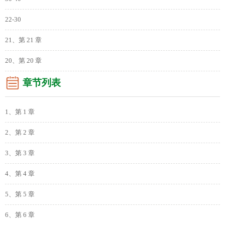
22-30
21、第 21 章
20、第 20 章
章节列表
1、第 1 章
2、第 2 章
3、第 3 章
4、第 4 章
5、第 5 章
6、第 6 章