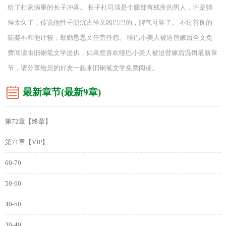
给了杜家病重的长子冲喜。 长子杜司清是个腿部有残疾的男人，许是躺
得太久了，传说他性子阴沉古怪又凶巴巴的，脾气可坏了。 不过善良的
陆梨不和他计较，勤勤恳恳又任劳任怨。 哑巴小美人被迫替嫁后全文免
费阅读由旧钢笔文学提供，如果您喜欢哑巴小美人被迫替嫁后温饵最新章
节，请分享给您的好友一起来旧钢笔文学免费阅读。
最新章节(最新9章)
第72章【终章】
第71章【VIP】
60-70
50-60
40-50
30-40