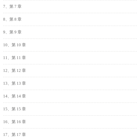
7、第 7 章
8、第 8 章
9、第 9 章
10、第 10 章
11、第 11 章
12、第 12 章
13、第 13 章
14、第 14 章
15、第 15 章
16、第 16 章
17、第 17 章