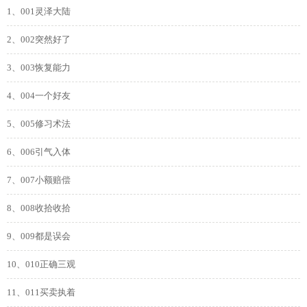
1、001灵泽大陆
2、002突然好了
3、003恢复能力
4、004一个好友
5、005修习术法
6、006引气入体
7、007小额赔偿
8、008收拾收拾
9、009都是误会
10、010正确三观
11、011买卖执着