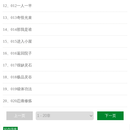
12、012一人一半
13、013奇怪光束
14、014那我是谁
15、015进入小屋
16、016返回院子
17、017很缺灵石
18、018极品灵谷
19、019锻体功法
20、020忍痛修炼
上一页
下一页
站内强推