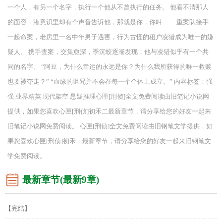
一个人，有另一个名字，执行一个他从不曾执行的任务。 他看不清那人
的面容，潜意识里却有个声音告诉他，那就是你，你叫…… 重案队接手
一起命案，老房里一名中年男子遇害，行为古怪的租户凌猎成为唯一的嫌
疑人。 携手查案，交集愈深，季沉蛟逐渐发现，他与凌猎似乎有一个共
同的名字。 “阿豆，为什么幸运的永远是你？为什么我所获得的唯一救赎
也要被夺走？” “血缘的诅咒并不会在每一个个体上成立。” 内容标签：强
强 业界精英 现代架空 悬疑推理心匣[刑侦]全文免费阅读由旧笔记小说网
提供，如果您喜欢心匣[刑侦]初禾二最新章节，请分享给您的好友一起来
旧笔记小说网免费阅读。 心匣[刑侦]全文免费阅读由旧钢笔文学提供，如
果您喜欢心匣[刑侦]初禾二最新章节，请分享给您的好友一起来旧钢笔文
学免费阅读。
最新章节(最新9章)
【完结】