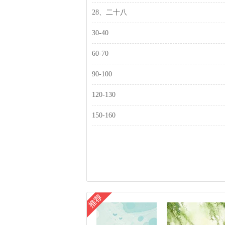
28、二十八
30-40
60-70
90-100
120-130
150-160