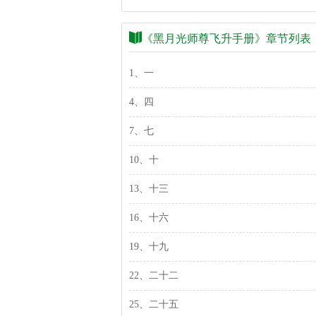
《黑月光师尊飞升手册》章节列表
1、一
4、四
7、七
10、十
13、十三
16、十六
19、十九
22、二十二
25、二十五