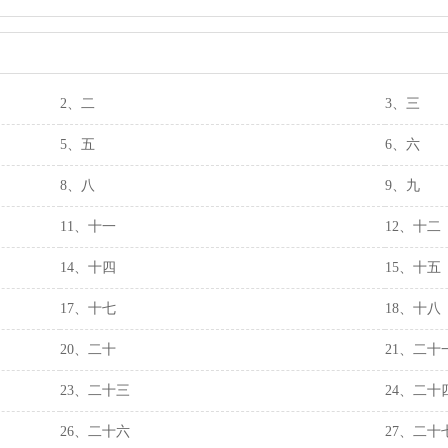
2、二
3、三
5、五
6、六
8、八
9、九
11、十一
12、十二
14、十四
15、十五
17、十七
18、十八
20、二十
21、二十
23、二十三
24、二十
26、二十六
27、二十