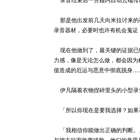
录音结束后一分鐘内自动云端传输
那是他出发前几天向米拉讨来的祕
录音器材，必要时也许有机会蒐证
现在他做到了，最关键的证据已经
力感，像是无论怎么做，都会因为
值造成的厄运与恶意中彻底脱身……
伊凡隔着衣物捏碎里头的小型录音
「所以你现在是要我选择？如果不
「我相信你能做出正确的判断。」