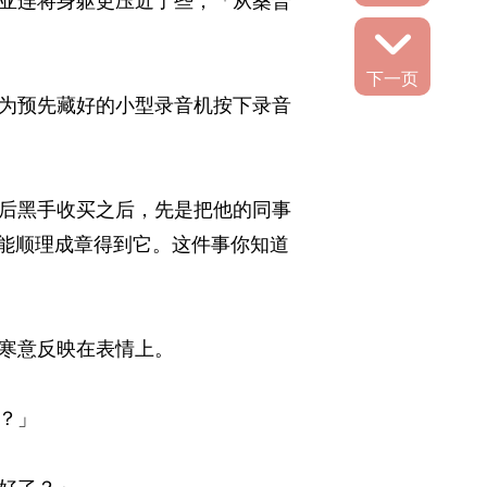
亚连将身躯更压近了些，「从桑普
下一页
为预先藏好的小型录音机按下录音
后黑手收买之后，先是把他的同事
能顺理成章得到它。这件事你知道
意反映在表情上。 
」 