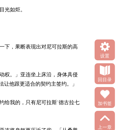
光如炬。 
一下，果断表现出对尼可拉斯的高
设置
动权。」亚连坐上床沿，身体具侵
回目录
法让他跟更适合的契约主签约。」 
约给我的，只有尼可拉斯˙德古拉七
加书签
上一章