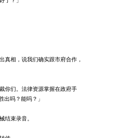
了？」 
出真相，说我们确实跟市府合作，
裁你们。法律资源掌握在政府手
出吗？能吗？」 
结束录音。 