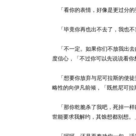
「看你的表情，好像是更过分的要
「毕竟你再也出不去了，我也不需
「不一定。如果你们不放我出去的
度信心，「不过你可以先说说看你想
「想要你放弃与尼可拉斯的使徒契
略性的向伊凡前倾，「既然尼可拉
「那你乾脆杀了我吧，死掉一样能
世能要求我解约，其馀想都别想。」