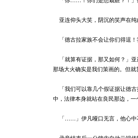
「你……！你们是想栽赃？！」伊
亚连仰头大笑，阴沉的笑声在纯白
「德古拉家族不会让你们得逞！我
「就算有证据，那又如何？」亚连
那场大火确实是我们策画的。但就
「我们可以靠几个假证据让德古拉
中，法律本身就站在良民那边，一
「……」伊凡哑口无言，他心中不