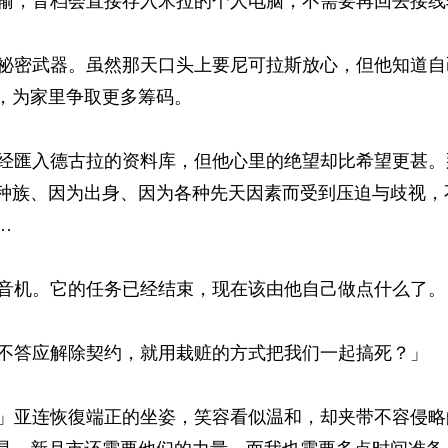
，音档会直接存入米拉的个人电脑，不需要再回去接线转
密武器。虽然那天口头上要尼可拉斯放心，但他知道自
，为家里争取更多筹码。 
匯入德古拉的资料库，但他心里的绝望却比希望更甚。
种族、因为出身、因为各种先天因素而受到压迫与歧视，
 
机。它的任务已经结束，现在该由他自己做点什么了。 
答应解除契约，就用栽赃的方式把我们一起搞死？」 
亚连恢復端正的坐姿，笑容看似温和，却夹带不容侵略