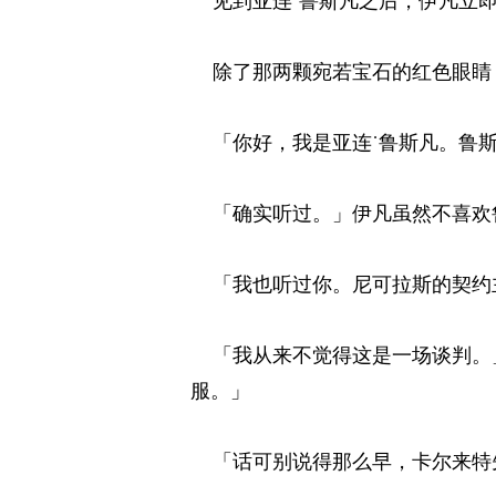
见到亚连˙鲁斯凡之后，伊凡立即
除了那两颗宛若宝石的红色眼睛，
「你好，我是亚连˙鲁斯凡。鲁斯
「确实听过。」伊凡虽然不喜欢鲁
「我也听过你。尼可拉斯的契约主
「我从来不觉得这是一场谈判。」
服。」 
「话可别说得那么早，卡尔来特先