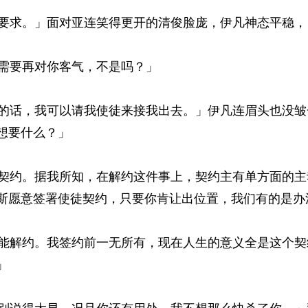
求。」面对亚连笑得更开的清俊脸庞，伊凡神态平稳，目
要再对你客气，不是吗？」 
话，我可以请我使徒来接我出去。」伊凡连眉头也没皱
要什么？」 
约。据我所知，在解约这件事上，契约主有单方面的主
斯愿意签署使徒契约，只要你肯让出位置，我们有的是办
解约。我签约前一无所有，现在人生的意义全是这个契
 