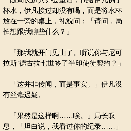
随局长进入办公室后，他给伊凡倒了
杯水，伊凡接过却没有喝，而是将水杯
放在一旁的桌上，礼貌问：「请问，局
长想跟我聊些什么？」
「那我就开门见山了。听说你与尼可
拉斯˙德古拉七世签了半印使徒契约？」
「这并非传闻，而是事实。」伊凡没
有丝毫迟疑。
「果然是这样啊……唉。」局长叹
息，「坦白说，我看过你的纪录……」