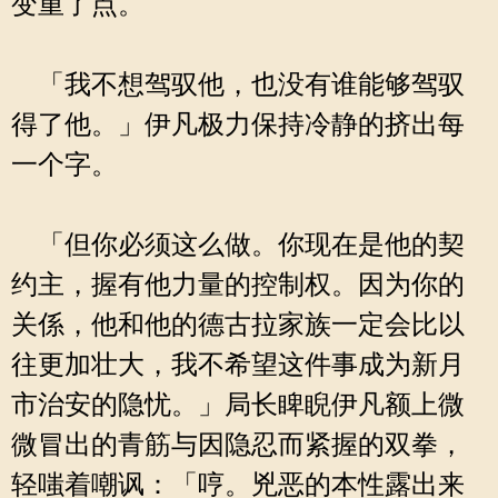
变重了点。
「我不想驾驭他，也没有谁能够驾驭
得了他。」伊凡极力保持冷静的挤出每
一个字。
「但你必须这么做。你现在是他的契
约主，握有他力量的控制权。因为你的
关係，他和他的德古拉家族一定会比以
往更加壮大，我不希望这件事成为新月
市治安的隐忧。」局长睥睨伊凡额上微
微冒出的青筋与因隐忍而紧握的双拳，
轻嗤着嘲讽：「哼。兇恶的本性露出来