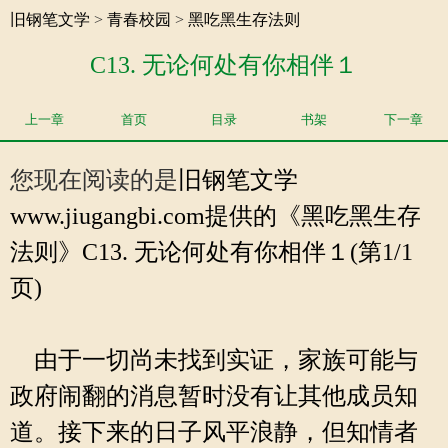
旧钢笔文学
>
青春校园
>
黑吃黑生存法则
C13. 无论何处有你相伴１
上一章
首页
目录
书架
下一章
您现在阅读的是
旧钢笔文学
www.jiugangbi.com提供的《黑吃黑生存
法则》C13. 无论何处有你相伴１(第1/1
页)
由于一切尚未找到实证，家族可能与
政府闹翻的消息暂时没有让其他成员知
道。接下来的日子风平浪静，但知情者