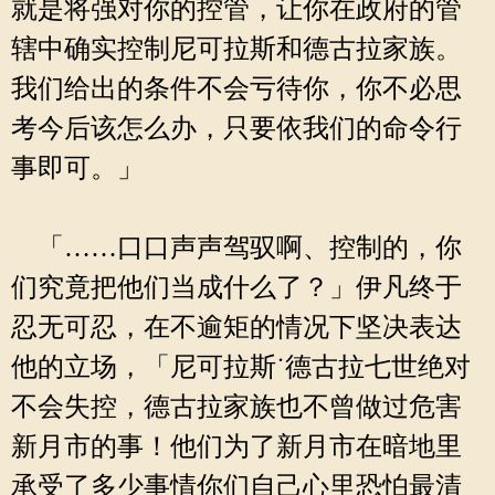
就是将强对你的控管，让你在政府的管
辖中确实控制尼可拉斯和德古拉家族。
我们给出的条件不会亏待你，你不必思
考今后该怎么办，只要依我们的命令行
事即可。」
「……口口声声驾驭啊、控制的，你
们究竟把他们当成什么了？」伊凡终于
忍无可忍，在不逾矩的情况下坚决表达
他的立场，「尼可拉斯˙德古拉七世绝对
不会失控，德古拉家族也不曾做过危害
新月市的事！他们为了新月市在暗地里
承受了多少事情你们自己心里恐怕最清