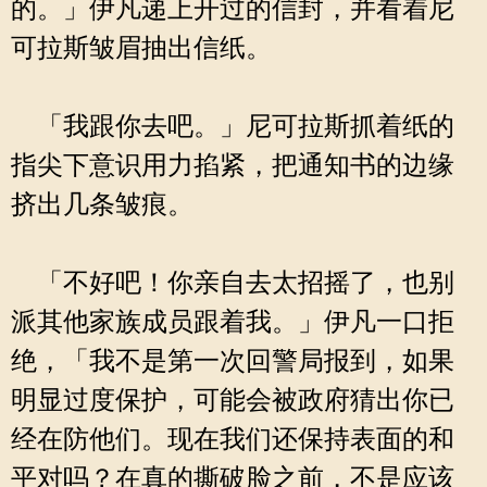
的。」伊凡递上开过的信封，并看着尼
可拉斯皱眉抽出信纸。
「我跟你去吧。」尼可拉斯抓着纸的
指尖下意识用力掐紧，把通知书的边缘
挤出几条皱痕。
「不好吧！你亲自去太招摇了，也别
派其他家族成员跟着我。」伊凡一口拒
绝，「我不是第一次回警局报到，如果
明显过度保护，可能会被政府猜出你已
经在防他们。现在我们还保持表面的和
平对吗？在真的撕破脸之前，不是应该