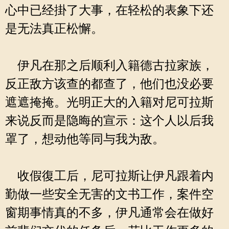
心中已经掛了大事，在轻松的表象下还
是无法真正松懈。
伊凡在那之后顺利入籍德古拉家族，
反正敌方该查的都查了，他们也没必要
遮遮掩掩。光明正大的入籍对尼可拉斯
来说反而是隐晦的宣示：这个人以后我
罩了，想动他等同与我为敌。
收假復工后，尼可拉斯让伊凡跟着内
勤做一些安全无害的文书工作，案件空
窗期事情真的不多，伊凡通常会在做好