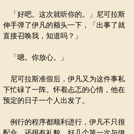
「好吧。这次就听你的。」尼可拉斯
伸手弹了伊凡的额头一下，「出事了就
直接召唤我，知道吗？」
「嗯。你放心。」
尼可拉斯准假后，伊凡又为这件事私
下忙碌了一阵。怀着忐忑的心情，他在
预定的日子一个人出发了。
例行的程序都顺利进行，伊凡不只很
配合，还很有礼貌。好几个第一次与伊