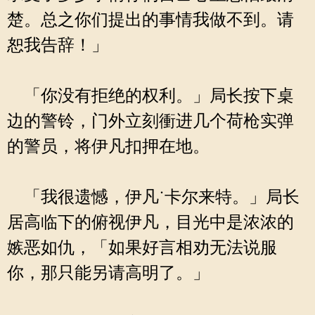
楚。总之你们提出的事情我做不到。请
恕我告辞！」
「你没有拒绝的权利。」局长按下桌
边的警铃，门外立刻衝进几个荷枪实弹
的警员，将伊凡扣押在地。
「我很遗憾，伊凡˙卡尔来特。」局长
居高临下的俯视伊凡，目光中是浓浓的
嫉恶如仇，「如果好言相劝无法说服
你，那只能另请高明了。」