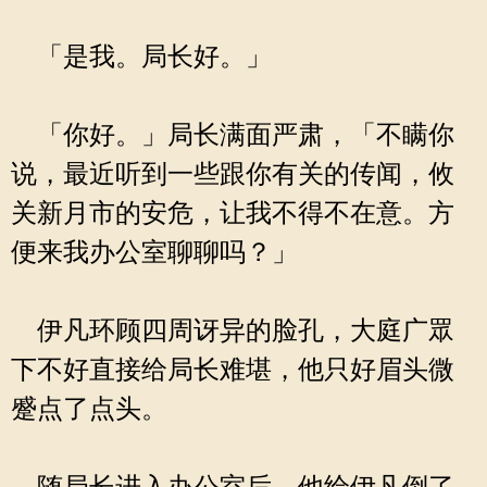
「是我。局长好。」
「你好。」局长满面严肃，「不瞒你
说，最近听到一些跟你有关的传闻，攸
关新月市的安危，让我不得不在意。方
便来我办公室聊聊吗？」
伊凡环顾四周讶异的脸孔，大庭广眾
下不好直接给局长难堪，他只好眉头微
蹙点了点头。