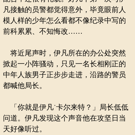
凡接触的员警都觉得意外，毕竟眼前人
模人样的少年怎么看都不像纪录中写的
前科累累、不知悔改……
将近尾声时，伊凡所在的办公处突然
掀起一小阵骚动，只见一名长相刚正的
中年人族男子正步步走进，沿路的警员
都喊他局长。
「你就是伊凡˙卡尔来特？」局长低低
问道。伊凡发现这个声音他在攻坚日当
天好像听过。