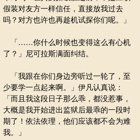
假装对友方一样信任，直接放我过去
吗？对方也许也再趁机试探你们呢。」
「……你什么时候也变得这么有心机
了？」尼可拉斯满面纠结。
「我跟在你们身边旁听过一轮了，至
少要学一点起来啊。」伊凡认真说：
「而且我这段日子那么乖，都没惹事，
大概是我开始进出监狱后最乖的一段时
期了！依法依理，他们应该都不会为难
我。」