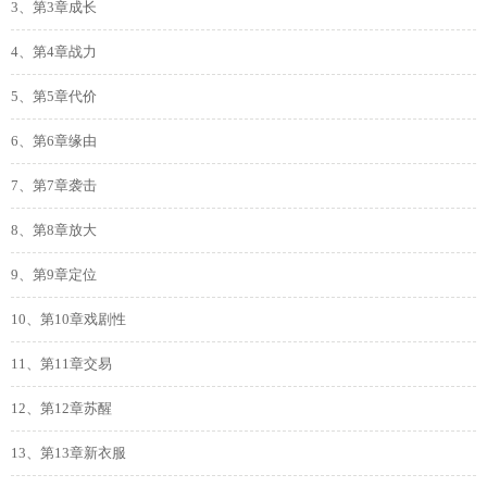
3、第3章成长
4、第4章战力
5、第5章代价
6、第6章缘由
7、第7章袭击
8、第8章放大
9、第9章定位
10、第10章戏剧性
11、第11章交易
12、第12章苏醒
13、第13章新衣服