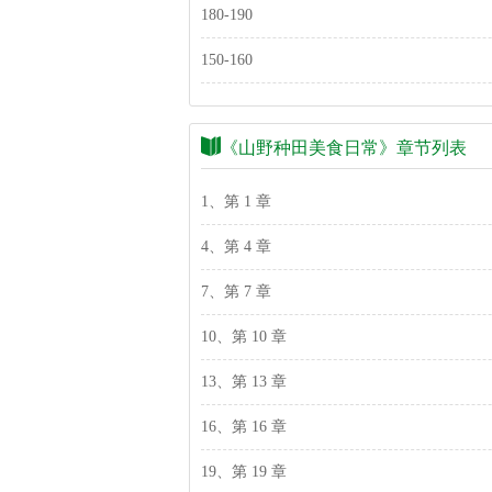
180-190
150-160
《山野种田美食日常》章节列表
1、第 1 章
4、第 4 章
7、第 7 章
10、第 10 章
13、第 13 章
16、第 16 章
19、第 19 章