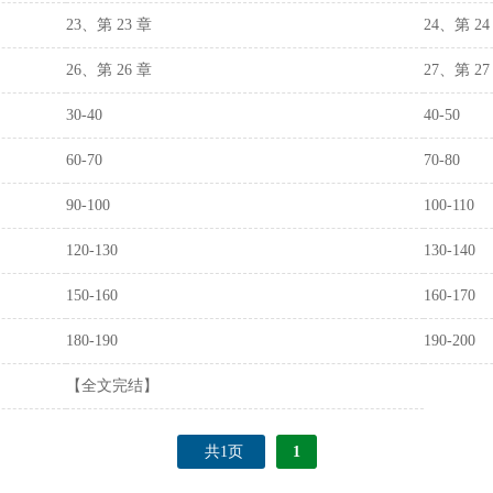
23、第 23 章
24、第 24
26、第 26 章
27、第 27
30-40
40-50
60-70
70-80
90-100
100-110
120-130
130-140
150-160
160-170
180-190
190-200
【全文完结】
共1页
1