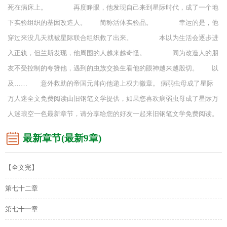
死在病床上。 再度睁眼，他发现自己来到星际时代，成了一个地
下实验组织的基因改造人。 简称活体实验品。 幸运的是，他
穿过来没几天就被星际联合组织救了出来。 本以为生活会逐步进
入正轨，但兰斯发现，他周围的人越来越奇怪。 同为改造人的朋
友不受控制的夸赞他，遇到的虫族交换生看他的眼神越来越殷切。 以
及…… 意外救助的帝国元帅向他递上权力徽章。 病弱虫母成了星际
万人迷全文免费阅读由旧钢笔文学提供，如果您喜欢病弱虫母成了星际万
人迷琅空一色最新章节，请分享给您的好友一起来旧钢笔文学免费阅读。
最新章节(最新9章)
【全文完】
第七十二章
第七十一章