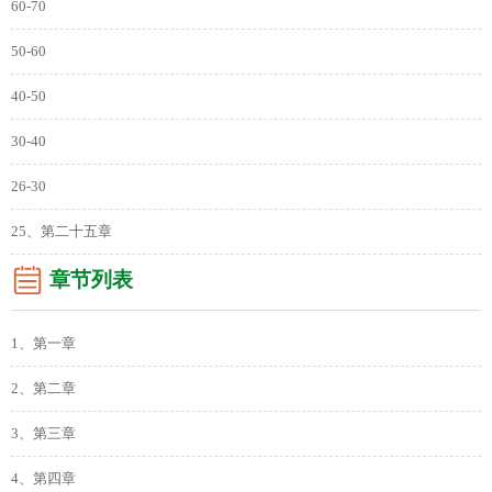
60-70
50-60
40-50
30-40
26-30
25、第二十五章
章节列表
1、第一章
2、第二章
3、第三章
4、第四章