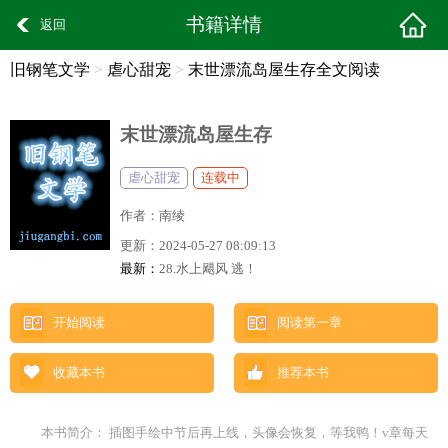
书籍详情
返回
旧钢笔文学
>
虐心甜宠
>
末世漂流岛屋生存全文阅读
末世漂流岛屋生存
虐心甜宠
连载中
作者：
南绫
更新：
2024-05-27 08:09:13
最新：
28.水上飓风 逃！
开始阅读
阅读第一章
收藏本书
推荐本书
本书简介： 插图手绘中节后再上线，头像会恢复，等我鸭！v章每天