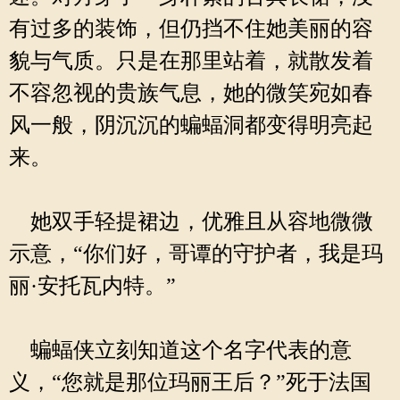
有过多的装饰，但仍挡不住她美丽的容
貌与气质。只是在那里站着，就散发着
不容忽视的贵族气息，她的微笑宛如春
风一般，阴沉沉的蝙蝠洞都变得明亮起
来。
她双手轻提裙边，优雅且从容地微微
示意，“你们好，哥谭的守护者，我是玛
丽·安托瓦内特。”
蝙蝠侠立刻知道这个名字代表的意
义，“您就是那位玛丽王后？”死于法国