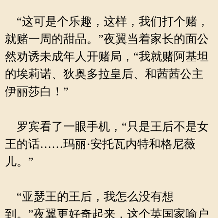
“这可是个乐趣，这样，我们打个赌，
就赌一周的甜品。”夜翼当着家长的面公
然劝诱未成年人开赌局，“我就赌阿基坦
的埃莉诺、狄奥多拉皇后、和茜茜公主
伊丽莎白！”
罗宾看了一眼手机，“只是王后不是女
王的话……玛丽·安托瓦内特和格尼薇
儿。”
“亚瑟王的王后，我怎么没有想
到。”夜翼更好奇起来，这个英国家喻户