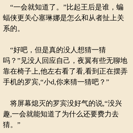
“一会就知道了。”比起王后是谁，蝙
蝠侠更关心塞琳娜是怎么和从者扯上关
系的。
“好吧，但是真的没人想猜一猜
吗？”见没人回应自己，夜翼有些无聊地
靠在椅子上,他左右看了看,看到正在摆弄
手机的罗宾,“小d,你来猜一猜吧？”
将屏幕熄灭的罗宾没好气的说,“没兴
趣,一会就能知道了为什么还要费力去
猜。”