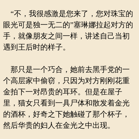
“不，我很感激是您来了，您对珠宝的
眼光可是独一无二的”塞琳娜拉起对方的
手，就像朋友之间一样，讲述自己当初
遇到王后时的样子。
那只是一个巧合，她前去黑手党的一
个高层家中偷窃，只因为对方刚刚花重
金拍下一对昂贵的耳环。但是在屋子
里，猫女只看到一具尸体和散发着金光
的酒杯，好奇之下她触碰了那个杯子，
然后华贵的妇人在金光之中出现。