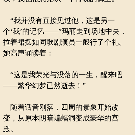
“我并没有直接见过他，这是另一
个‘我’的记忆——”玛丽走到场地中央，
拉着裙摆如同歌剧演员一般行了个礼。
她高声诵读着：
“这是我荣光与没落的一生，醒来吧
——繁华幻梦已然逝去！”
随着话音刚落，四周的景象开始改
变，从原本阴暗蝙蝠洞变成豪华的宫
殿。