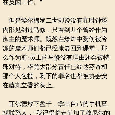
在英国工作。”
但是埃尔梅罗二世却说没有在时钟塔
内部见到过马修，只看到几个曾经作为
御主的魔术师。既然在爆炸中受伤被冷
冻的魔术师们都已经康复回到课堂，那
么作为前·员工的马修没有理由还会被特
殊对待，毕竟大部分责任已经达芬奇和
那个人包揽，剩下的罪名也都被协会安
在藤丸立香的头上。
菲尔德放下盘子，拿出自己的手机查
找联系人，“我记得临走前加了穆尼尔的