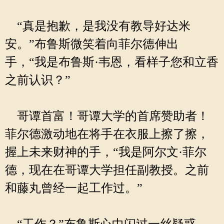
“真是抱歉，是我没有教导好达米
安。”布鲁斯微笑着向菲尔德伸出
手，“我是布鲁斯·韦恩，看样子您和立香
之前认识？”
哥谭首富！哥谭大学的首席赞助者！
菲尔德激动地在将手在衣服上擦了擦，
握上未来财神的手，“我是阿尔文·菲尔
德，现在在哥谭大学担任副教授。之前
和藤丸曾经一起工作过。”