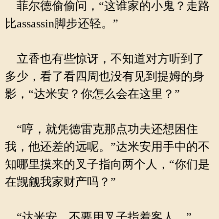
菲尔德偷偷问，“这谁家的小鬼？走路
比assassin脚步还轻。”
立香也有些惊讶，不知道对方听到了
多少，看了看四周也没有见到提姆的身
影，“达米安？你怎么会在这里？”
“哼，就凭德雷克那点功夫还想困住
我，他还差的远呢。”达米安用手中的不
知哪里摸来的叉子指向两个人，“你们是
在觊觎我家财产吗？”
“达米安，不要用叉子指着客人。”