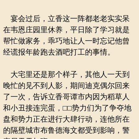
宴会过后，立香这一阵都老老实实呆
在韦恩庄园里休养，平日除了学习就是
帮忙做家务，乖巧地让人一时忘记他曾
经谎报年龄跑去酒吧打工的事情。
大宅里还是那个样子，其他人一天到
晚忙的见不到人影，期间迪克偶尔回来
了一次，告诉立香哥谭市内因为稻草人
和小丑接连完蛋，□□势力们为了争夺地
盘和势力正在进行大肆行动，连他所在
的隔壁城市布鲁德海文都受到影响，警