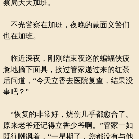
察局天天加班。
不光警察在加班，夜晚的蒙面义警们
也在加班。
临近深夜，刚刚结束夜巡的蝙蝠侠疲
惫地摘下面具，接过管家递过来的红茶
后问道，“今天立香去医院复查，结果没
事吧？”
“恢复的非常好，烧伤几乎都愈合了。
原来老爷还记得立香少爷啊。”管家一如
既往嘲讽着，“一星期了，您都没有与他