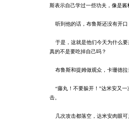
斯表示自己学过一些功夫，像是酱
听到他的话，布鲁斯还没有开口，
于是，这就是他们今天为什么要来
真的不是要吃掉自己吗？ 
布鲁斯和提姆做观众，卡珊德拉当
“藤丸！不要躲开！”达米安又一
击。 
几次攻击都落空，达米安肉眼可见