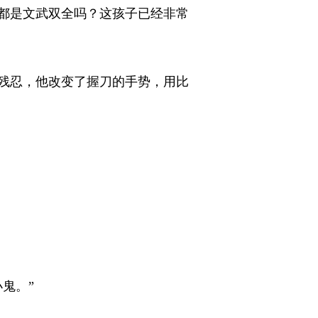
都是文武双全吗？这孩子已经非常
残忍，他改变了握刀的手势，用比
。” 