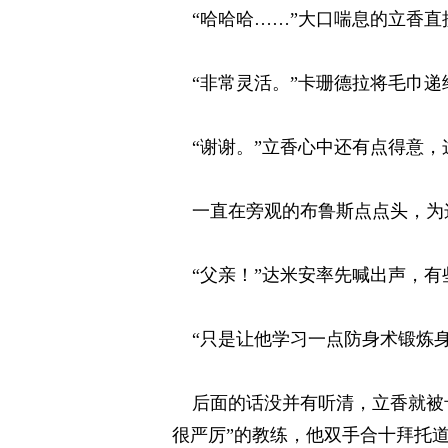
“哈哈哈……”大口喘息的立香直接
“非常灵活。”卡珊德拉将毛巾递给
“谢谢。”立香心中还有点得意，这
一直在旁观的布鲁斯点点头，为这
“父亲！”达米安率先喊出声，有些
“只是让他学习一点防身术锻炼身体
后面的话没并有听清，立香就被卡
很严厉”的教练，他双手合十拜托道，