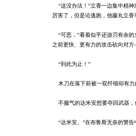
“这没办法！”立香一边集中精神
厉害了，但是论逃跑，他藤丸立香可
“可恶，”看着似乎还游刃有余的
之前更快、更有力的攻击砍向对方—
“到此为止！” 
木刀在落下前被一双纤细却有力的
不服气的达米安想要夺回武器，但
“达米安。”在布鲁斯无奈的警告中