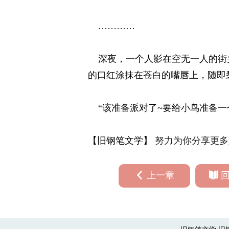
………… 
深夜，一个人影在空无一人的街头
的口红涂抹在苍白的嘴唇上，随即
“该准备派对了~要给小鸟准备一个
【旧钢笔文学】
努力为你分享更多
上一章