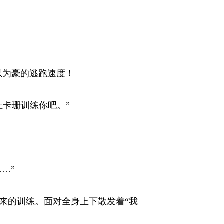
以为豪的逃跑速度！ 
珊训练你吧。” 
” 
来的训练。面对全身上下散发着“我