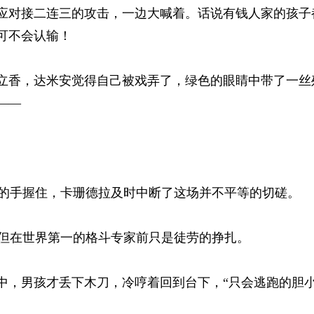
应对接二连三的攻击，一边大喊着。话说有钱人家的孩子
不会认输！ 
立香，达米安觉得自己被戏弄了，绿色的眼睛中带了一丝
— 
手握住，卡珊德拉及时中断了这场并不平等的切磋。 
在世界第一的格斗专家前只是徒劳的挣扎。 
，男孩才丢下木刀，冷哼着回到台下，“只会逃跑的胆小鬼