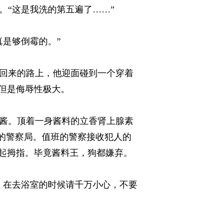
“这是我洗的第五遍了……” 
够倒霉的。” 
回来的路上，他迎面碰到一个穿着
是侮辱性极大。 
酱。顶着一身酱料的立香肾上腺素
的警察局。值班的警察接收犯人的
起拇指。毕竟酱料王，狗都嫌弃。 
，在去浴室的时候请千万小心，不要