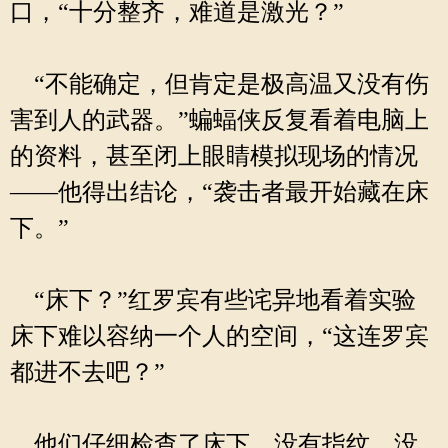
口，“十分整齐，难道是激光？”
“不能确定，但肯定是极高温又没有伤
害到人的武器。”蝙蝠侠反复看着电脑上
的资料，甚至闭上眼睛模拟现场的情况
——他得出结论，“袭击者最开始藏在床
下。”
“床下？”红罗宾有些诧异地看着实验
床下难以容纳一个人的空间，“这连罗宾
都进不去吧？”
他们仔细检查了床下，没有指纹，没