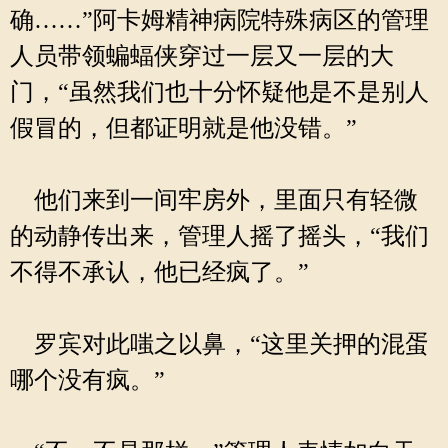
确……”阿卡姆精神病院特殊病区的管理
人员带领蝙蝠侠穿过一层又一层的大
门，“虽然我们也十分怀疑他是不是别人
假冒的，但都证明就是他没错。”
他们来到一间牢房外，里面只有轻微
的动静传出来，管理人摇了摇头，“我们
不得不承认，他已经疯了。”
罗宾对此嗤之以鼻，“这里关押的混蛋
哪个没有疯。”