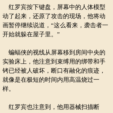
红罗宾按下键盘，屏幕中的人体模型
动了起来，还原了攻击的现场，他将动
画暂停继续说道，“这么看来，袭击者一
开始就躲在屋子里。”
蝙蝠侠的视线从屏幕移到房间中央的
实验床上，他注意到束缚用的绑带和手
铐已经被人破坏，断口有融化的痕迹，
就像是在极短的时间内用高温烧过一
样。
红罗宾也注意到，他用器械扫描断