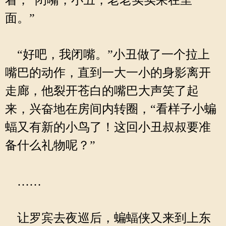
着，“闭嘴，小丑，老老实实呆在里
面。”
“好吧，我闭嘴。”小丑做了一个拉上
嘴巴的动作，直到一大一小的身影离开
走廊，他裂开苍白的嘴巴大声笑了起
来，兴奋地在房间内转圈，“看样子小蝙
蝠又有新的小鸟了！这回小丑叔叔要准
备什么礼物呢？”
……
让罗宾去夜巡后，蝙蝠侠又来到上东