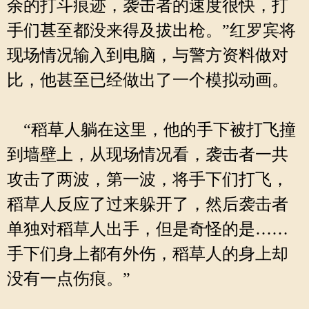
余的打斗痕迹，袭击者的速度很快，打
手们甚至都没来得及拔出枪。”红罗宾将
现场情况输入到电脑，与警方资料做对
比，他甚至已经做出了一个模拟动画。
“稻草人躺在这里，他的手下被打飞撞
到墙壁上，从现场情况看，袭击者一共
攻击了两波，第一波，将手下们打飞，
稻草人反应了过来躲开了，然后袭击者
单独对稻草人出手，但是奇怪的是……
手下们身上都有外伤，稻草人的身上却
没有一点伤痕。”