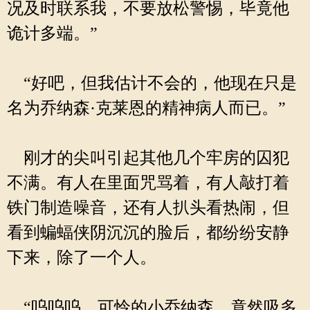
况及时联系我，不要放松警惕，毕竟他
诡计多端。”
“好吧，但我估计不会的，他现在只是
名为乔纳森·克莱恩的精神病人而已。”
刚才的尖叫引起其他几个牢房的囚犯
不满。有人在里面咒骂着，有人敲打着
铁门制造噪音，还有人扒头看热闹，但
看到蝙蝠侠阴沉沉的脸后，都纷纷安静
下来，除了一个人。
“呜呜呜，可怜的小乔纳森，竟然吸多