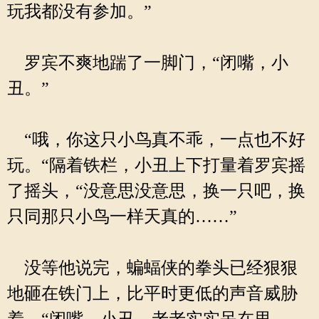
玩我都没有参加。”
罗宾不爽地踹了一脚门，“闭嘴，小
丑。”
“哦，你这只小鸟真不乖，一点也不好
玩。“隔着铁栏，小丑上下打量着罗宾摇
了摇头，“没意思没意思，换一只吧，换
只同那只小鸟一样天真的……”
没等他说完，蝙蝠侠的拳头已经狠狠
地砸在铁门上，比平时更低的声音威胁