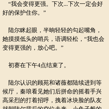
“我会变得更强。下次...下次一定会好
好的保护住你。”
陆尔眯起眼，半晌轻轻的勾起嘴角，
她摸摸低头的哨兵，语调轻松，“我也会
变得更强的，放心吧。”
初赛在下午4点结束了。
陆尔认识的顾苑和诸薇都陆续进到等
候厅，秦琅看见她们后拼命的摇着手兴
高采烈的打着招呼，拽着冰块脸的队友