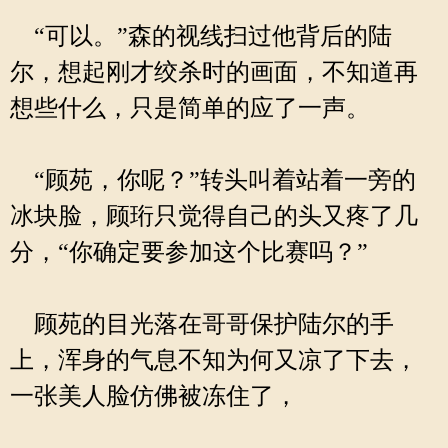
“可以。”森的视线扫过他背后的陆
尔，想起刚才绞杀时的画面，不知道再
想些什么，只是简单的应了一声。
“顾苑，你呢？”转头叫着站着一旁的
冰块脸，顾珩只觉得自己的头又疼了几
分，“你确定要参加这个比赛吗？”
顾苑的目光落在哥哥保护陆尔的手
上，浑身的气息不知为何又凉了下去，
一张美人脸仿佛被冻住了，