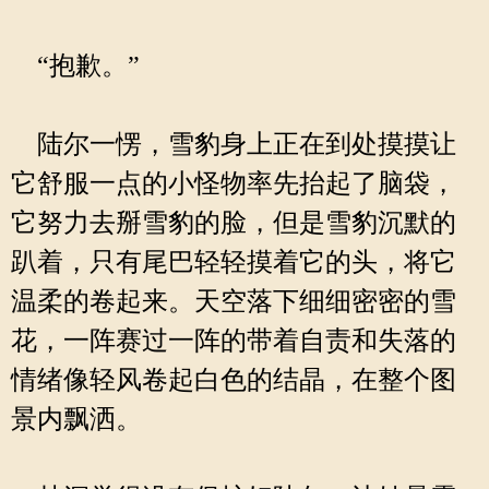
“抱歉。”
陆尔一愣，雪豹身上正在到处摸摸让
它舒服一点的小怪物率先抬起了脑袋，
它努力去掰雪豹的脸，但是雪豹沉默的
趴着，只有尾巴轻轻摸着它的头，将它
温柔的卷起来。天空落下细细密密的雪
花，一阵赛过一阵的带着自责和失落的
情绪像轻风卷起白色的结晶，在整个图
景内飘洒。