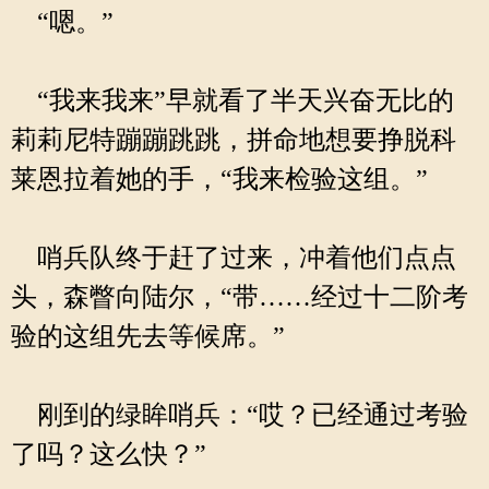
“嗯。”
“我来我来”早就看了半天兴奋无比的
莉莉尼特蹦蹦跳跳，拼命地想要挣脱科
莱恩拉着她的手，“我来检验这组。”
哨兵队终于赶了过来，冲着他们点点
头，森瞥向陆尔，“带……经过十二阶考
验的这组先去等候席。”
刚到的绿眸哨兵：“哎？已经通过考验
了吗？这么快？”