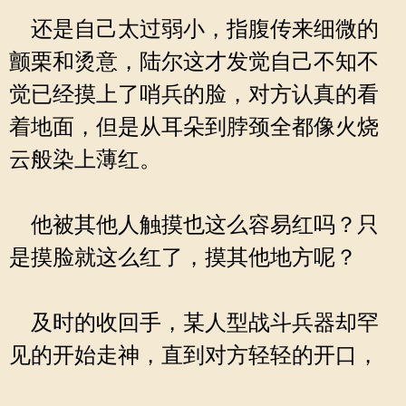
还是自己太过弱小，指腹传来细微的
颤栗和烫意，陆尔这才发觉自己不知不
觉已经摸上了哨兵的脸，对方认真的看
着地面，但是从耳朵到脖颈全都像火烧
云般染上薄红。
他被其他人触摸也这么容易红吗？只
是摸脸就这么红了，摸其他地方呢？
及时的收回手，某人型战斗兵器却罕
见的开始走神，直到对方轻轻的开口，