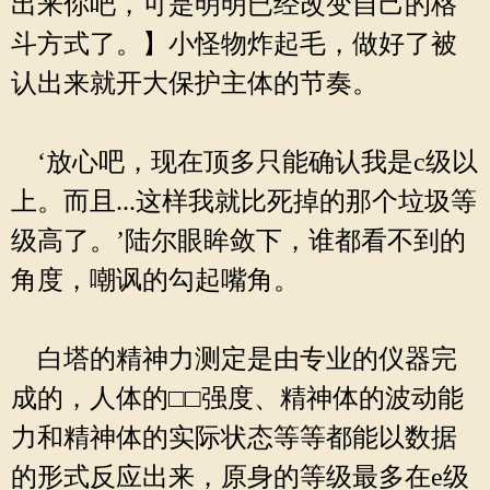
出来你吧，可是明明已经改变自己的格
斗方式了。】小怪物炸起毛，做好了被
认出来就开大保护主体的节奏。
‘放心吧，现在顶多只能确认我是c级以
上。而且...这样我就比死掉的那个垃圾等
级高了。’陆尔眼眸敛下，谁都看不到的
角度，嘲讽的勾起嘴角。
白塔的精神力测定是由专业的仪器完
成的，人体的□□强度、精神体的波动能
力和精神体的实际状态等等都能以数据
的形式反应出来，原身的等级最多在e级