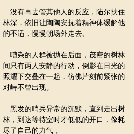
没有再去管其他人的反应，陆尔扶住
林深，依旧让陶陶安抚着精神体缓解他
的不适，慢慢朝场外走去。
嘈杂的人群被抛在后面，茂密的树林
间只有两人安静的行动，倒影在日光的
照耀下交叠在一起，仿佛片刻前紧张的
对峙不曾出现。
黑发的哨兵异常的沉默，直到走出树
林，到达等待室时才低低的开口，像耗
尽了自己的力气，