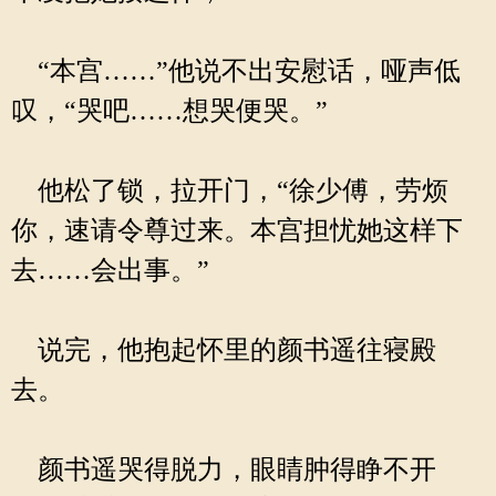
“本宫……”他说不出安慰话，哑声低
叹，“哭吧……想哭便哭。”
他松了锁，拉开门，“徐少傅，劳烦
你，速请令尊过来。本宫担忧她这样下
去……会出事。”
说完，他抱起怀里的颜书遥往寝殿
去。
颜书遥哭得脱力，眼睛肿得睁不开