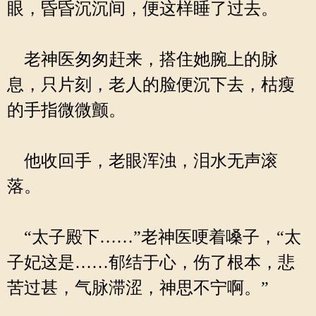
眼，昏昏沉沉间，便这样睡了过去。
老神医匆匆赶来，搭住她腕上的脉
息，只片刻，老人的脸便沉下去，枯瘦
的手指微微颤。
他收回手，老眼浑浊，泪水无声滚
落。
“太子殿下……”老神医哽着嗓子，“太
子妃这是……郁结于心，伤了根本，悲
苦过甚，气脉滞涩，神思不宁啊。”