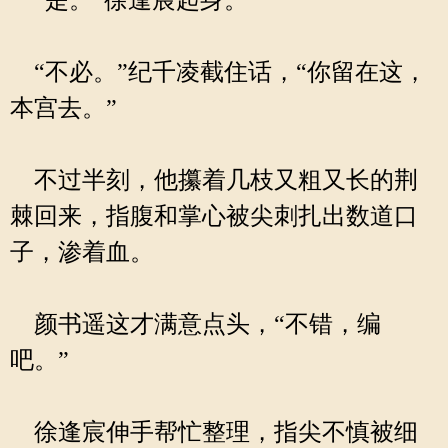
“是。”徐逢宸起身。
“不必。”纪千凌截住话，“你留在这，
本宫去。”
不过半刻，他攥着几枝又粗又长的荆
棘回来，指腹和掌心被尖刺扎出数道口
子，渗着血。
颜书遥这才满意点头，“不错，编
吧。”
徐逢宸伸手帮忙整理，指尖不慎被细