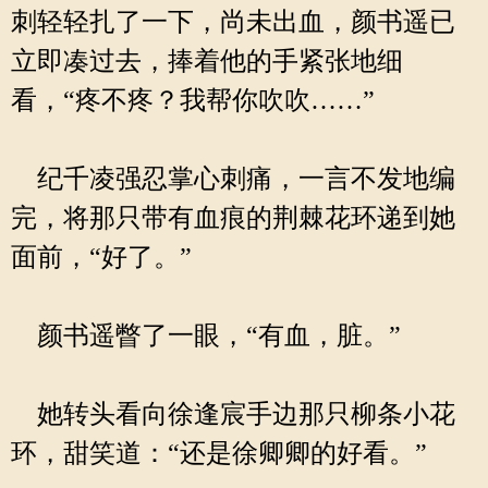
刺轻轻扎了一下，尚未出血，颜书遥已
立即凑过去，捧着他的手紧张地细
看，“疼不疼？我帮你吹吹……”
纪千凌强忍掌心刺痛，一言不发地编
完，将那只带有血痕的荆棘花环递到她
面前，“好了。”
颜书遥瞥了一眼，“有血，脏。”
她转头看向徐逢宸手边那只柳条小花
环，甜笑道：“还是徐卿卿的好看。”