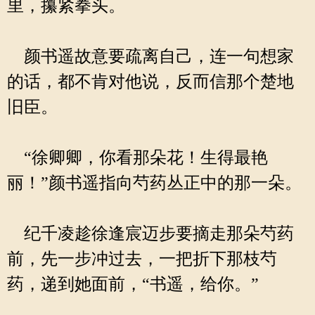
里，攥紧拳头。
颜书遥故意要疏离自己，连一句想家
的话，都不肯对他说，反而信那个楚地
旧臣。
“徐卿卿，你看那朵花！生得最艳
丽！”颜书遥指向芍药丛正中的那一朵。
纪千凌趁徐逢宸迈步要摘走那朵芍药
前，先一步冲过去，一把折下那枝芍
药，递到她面前，“书遥，给你。”