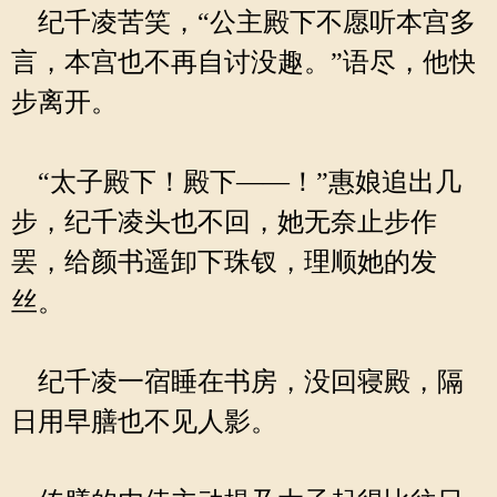
纪千凌苦笑，“公主殿下不愿听本宫多
言，本宫也不再自讨没趣。”语尽，他快
步离开。
“太子殿下！殿下——！”惠娘追出几
步，纪千凌头也不回，她无奈止步作
罢，给颜书遥卸下珠钗，理顺她的发
丝。
纪千凌一宿睡在书房，没回寝殿，隔
日用早膳也不见人影。