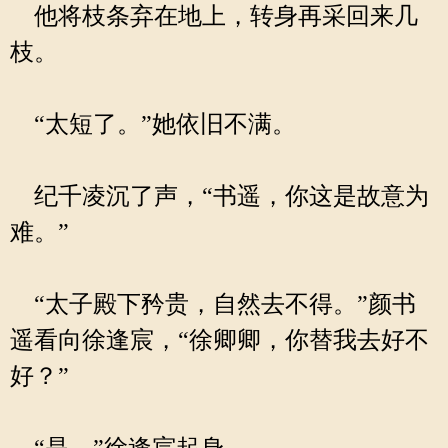
他将枝条弃在地上，转身再采回来几
枝。
“太短了。”她依旧不满。
纪千凌沉了声，“书遥，你这是故意为
难。”
“太子殿下矜贵，自然去不得。”颜书
遥看向徐逢宸，“徐卿卿，你替我去好不
好？”