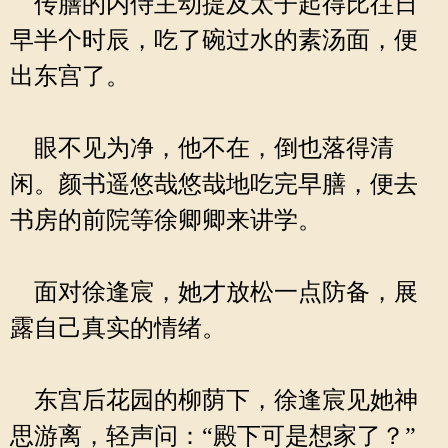
传膳的内侍主动提及太子起得比往日
早半个时辰，吃了碗过水的素汤面，便
出东宫了。
眼不见为净，他不在，倒也落得清
闲。颜书遥悠哉悠哉地吃完早膳，便去
书房的前院等徐卿卿来讲学。
面对徐逢宸，她才放松一点防备，展
露自己真实的情绪。
东宫后花园的柳荫下，徐逢宸见她神
思游离，轻声问：“殿下可是想家了？”