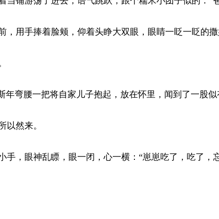
当铺游荡了进去，语气跳跃，跟个糯米小团子似的：“爸
，用手捧着脸颊，仰着头睁大双眼，眼睛一眨一眨的撒娇
 
斯年弯腰一把将自家儿子抱起，放在怀里，闻到了一股似
以然来。 
手，眼神乱瞟，眼一闭，心一横：“崽崽吃了，吃了，忘了