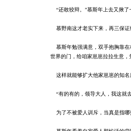
“还敢狡辩。”慕斯年上去又揪了一
慕野南这才老实下来，再三保证绝
慕斯年勉强满意，双手抱胸靠在柜
世界的门，给咱家崽崽拉拉生意，
这样就能够扩大他家崽崽的知名度
“有的有的，领导大人，我这就去
为了不被爱人训斥，当真是指哪打