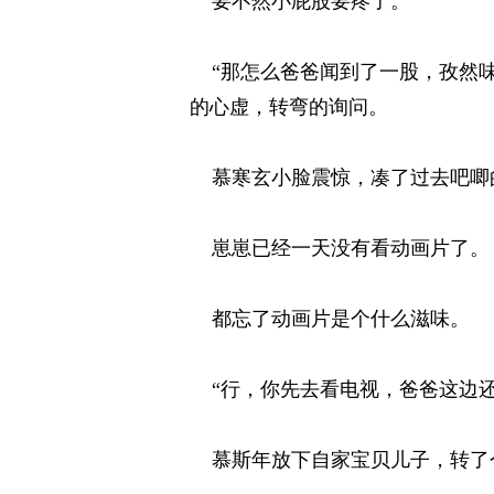
要不然小屁股要疼了。 
“那怎么爸爸闻到了一股，孜然味
的心虚，转弯的询问。 
慕寒玄小脸震惊，凑了过去吧唧的
崽崽已经一天没有看动画片了。 
都忘了动画片是个什么滋味。 
“行，你先去看电视，爸爸这边还
慕斯年放下自家宝贝儿子，转了个