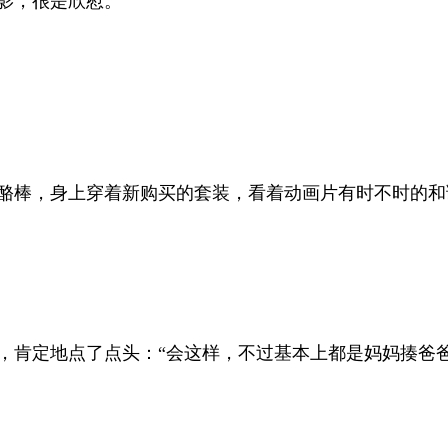
，很是欣慰。 
棒，身上穿着新购买的套装，看着动画片有时不时的和
肯定地点了点头：“会这样，不过基本上都是妈妈揍爸爸