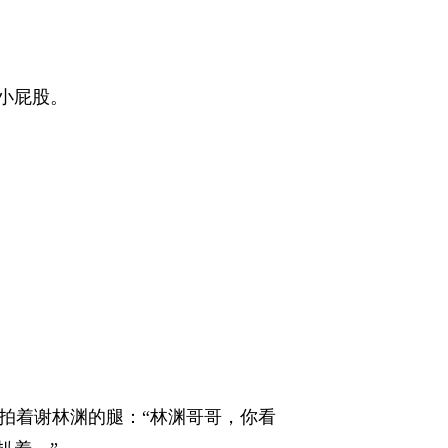
屁股。 
拍着谢林渊的腿：“林渊哥哥，你看