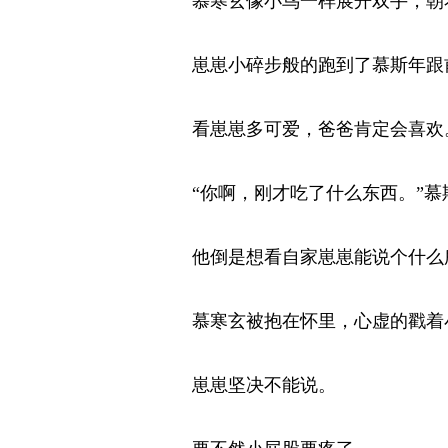
慕寒玄像小鸟一样展开双手，朝着
崽崽小碎步般的跑到了慕斯年跟前
看崽崽多可爱，爸爸肯定会喜欢。
“你啊，刚才吃了什么东西。”慕
他倒是想看自家崽崽能说个什么所
慕寒玄被抱在怀里，心虚的戳着小
崽崽坚决不能说。 