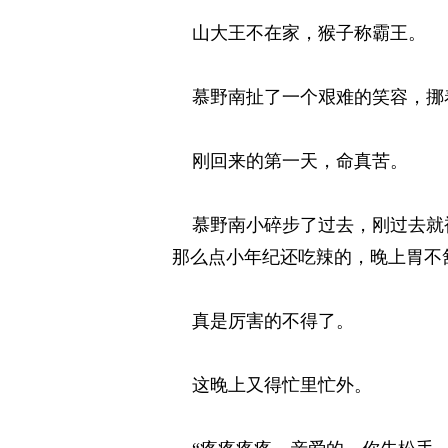
山大王不在家，猴子称霸王。 
慕野南扯了一个艰难的笑容，挪着
刚回来的第一天，命真苦。 
慕野南小碎步了过去，刚过去就被
那么点小年纪还吃辣的，晚上胃不舒
真是厉害的不得了。 
这晚上又得忙里忙外。 