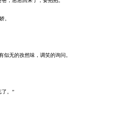
爸，崽崽回来了，要抱抱。” 
。 
有似无的孜然味，调笑的询问。 
。” 