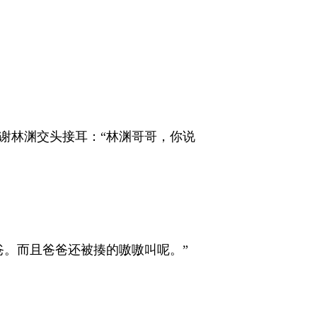
谢林渊交头接耳：“林渊哥哥，你说
。而且爸爸还被揍的嗷嗷叫呢。” 