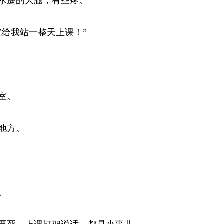
遥的大腿，有些疼。 
给我站一整天上课！” 
。 
方。 
 