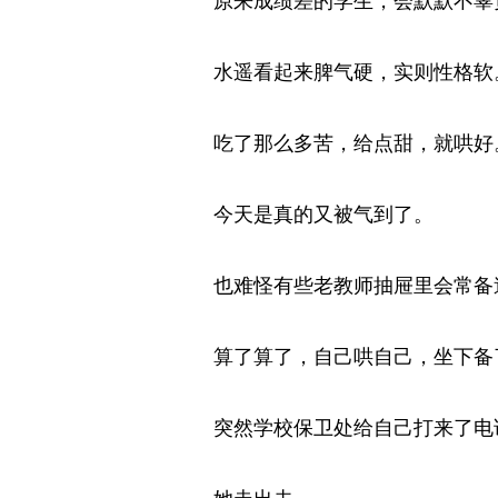
原来成绩差的学生，会默默不辜负
水遥看起来脾气硬，实则性格软。
吃了那么多苦，给点甜，就哄好。
今天是真的又被气到了。 
也难怪有些老教师抽屉里会常备逍
算了算了，自己哄自己，坐下备了
突然学校保卫处给自己打来了电话