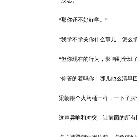
“没忘。” 
“那你还不好好学。” 
“我学不学关你什么事儿，怎么学
“但你现在的行为，影响到全班了。
“你管的着吗你！哪儿他么清早巴
梁朝跟个火药桶一样，一下子脾气
这声异响和冲突，让前面的所有同