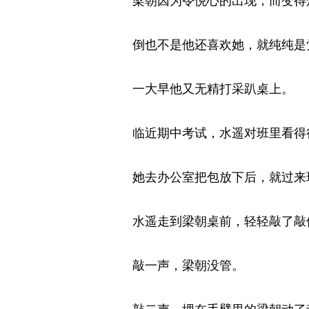
梁朝因为令悦心的出现，而变得烦
倒也不是他还喜欢她，就纯纯是觉
一大早他又无精打采趴桌上。 
临近期中考试，水遥对班里看得很
她去办公室把包放下后，就过来班
水遥走到梁朝桌前，轻轻敲了敲他
敲一声，梁朝没管。 