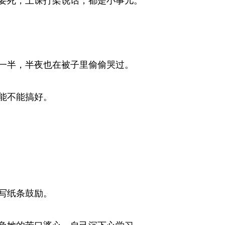
死，上课打架说话，都是小事儿。 
半，半夜也在被子里偷偷哭过。 
不能搞好。 
纸条鼓励。 