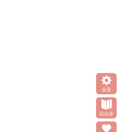
设置
回目录