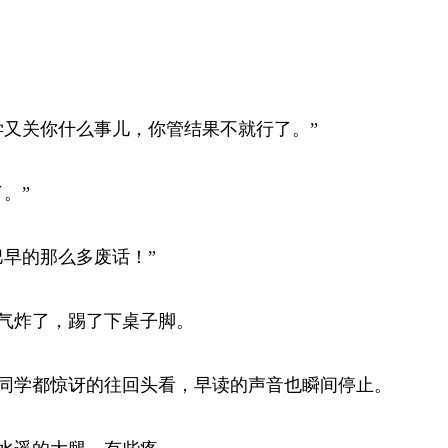
又关你什么事儿，你管结果不就行了。” 
” 
早的那么多废话！” 
炸了，踢了下桌子脚。 
学都惊讶的往回头看，早读的声音也瞬间停止。 