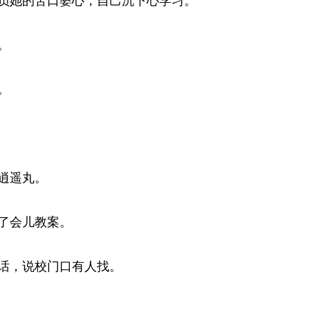
她的苦口婆心，自己沉下心学习。 
 
 
遥丸。 
会儿教案。 
，说校门口有人找。 