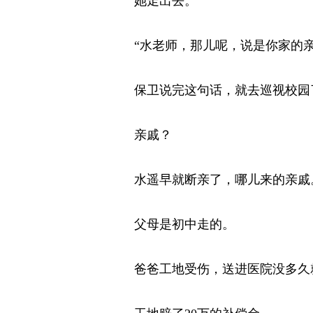
她走出去。 
“水老师，那儿呢，说是你家的亲
保卫说完这句话，就去巡视校园了
亲戚？ 
水遥早就断亲了，哪儿来的亲戚。
父母是初中走的。 
爸爸工地受伤，送进医院没多久就