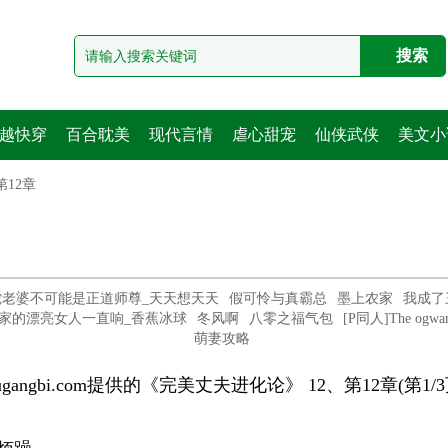
越快穿
百合耽美
现代言情
虐心甜宠
仙侠武侠
美文小
第12章
蛇老婆不可能是正道师尊_天天想天天
假可怜与真霸总
墨上农家
我成了
家的漂亮女人一直响_香蕉冰球
冬风啊
八零之福气包
[P同人]The ogwart
萌妻攻略
jiugangbi.com提供的《完美丈夫进化论》 12、第12章(第1/3