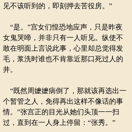
见不该听到的，即刻押去苦役房。”
“是。”宫女们惶恐地应声，只是昨夜
女鬼哭啼，并非只有一人听见。纵使不
敢在明面上言说此事，心里却总觉得发
毛，浆洗时谁也不肯靠近那口死过人的
井。
“既然周嬷嬷病倒了，那就该再选出一
个暂管之人，免得再出这样不像话的事
情。”张宫正的目光从她们头顶一一扫
过，直到在一人身上停留：“张秀。”