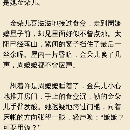
是她金朵儿。
金朵儿喜滋滋地接过食盒，走到周嬷
嬷屋子前，却见里面好似不曾点烛。太
阳已经落山，紧闭的窗子挡住了最后一
丝余晖。屋内一片昏暗，金朵儿唤了几
声，周嬷嬷都不曾应声。
想着许是周嬷嬷睡着了，金朵儿小心
地推开房门，手上的食盒沉，勒的金朵
儿手臂发酸。她迟疑地跨过门槛，向着
床帐的方向张望一眼，轻声唤：“嬷嬷？
可要用饭？”