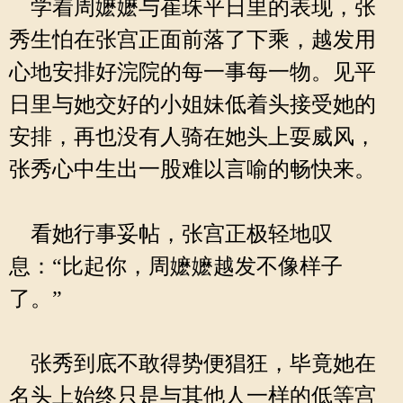
学着周嬷嬷与崔珠平日里的表现，张
秀生怕在张宫正面前落了下乘，越发用
心地安排好浣院的每一事每一物。见平
日里与她交好的小姐妹低着头接受她的
安排，再也没有人骑在她头上耍威风，
张秀心中生出一股难以言喻的畅快来。
看她行事妥帖，张宫正极轻地叹
息：“比起你，周嬷嬷越发不像样子
了。”
张秀到底不敢得势便猖狂，毕竟她在
名头上始终只是与其他人一样的低等宫