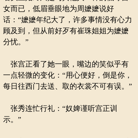
女而已，低眉垂眼地为周嬷嬷说好
话：“嬷嬷年纪大了，许多事情没有心力
顾及到，但从前好歹有崔珠姐姐为嬷嬷
分忧。”
张宫正看了她一眼，嘴边的笑似乎有
一点轻微的变化：“用心便好，倒是你，
每日往西门去送、取的衣裳不可有误。”
张秀连忙行礼：“奴婢谨听宫正训
示。”