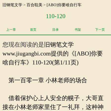
旧钢笔文学
>
百合耽美
>
[ABO]你要啥自行车
110-120
上一章
首页
目录
书架
下一页
您现在阅读的是
旧钢笔文学
www.jiugangbi.com提供的《[ABO]你要
啥自行车》110-120(第1/11页)
第一百零一章 小林老师的场合
借着保护心上人安全的幌子，大哥直
接在小林老师家里住了一礼拜，这种神