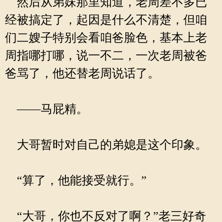
然后从弟妹那里知道，老周差不多已
经被搞定了，起因是什么不清楚，但咱
们二嫂子特别会看咱爸脸色，基本上老
周指哪打哪，说一不二，一次老周被爸
爸骂了，他还替老周说话了。
——马屁精。
大哥暂时对自己的弟媳是这个印象。
“算了，他能接受就行。”
“大哥，你也不反对了啊？”老三好奇