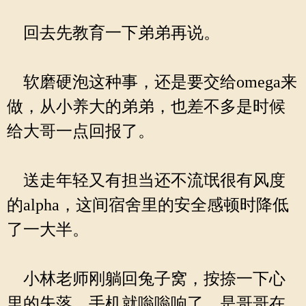
回去先教育一下弟弟再说。
软磨硬泡这种事，还是要交给omega来
做，从小养大的弟弟，也差不多是时候
给大哥一点回报了。
送走年轻又有担当还不流氓很有风度
的alpha，这间宿舍里的安全感顿时降低
了一大半。
小林老师刚躺回兔子窝，按捺一下心
里的失落，手机就嗡嗡响了，是哥哥在