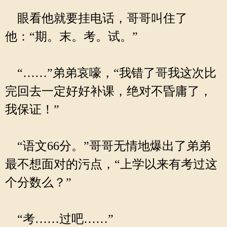
眼看他就要挂电话，哥哥叫住了
他：“期。末。考。试。”
“……”弟弟哀嚎，“我错了哥我这次比
完回去一定好好补课，绝对不昏庸了，
我保证！”
“语文66分。”哥哥无情地爆出了弟弟
最不想面对的污点，“上学以来有考过这
个分数么？”
“考……过吧……”