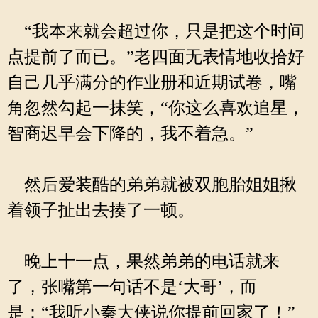
“我本来就会超过你，只是把这个时间
点提前了而已。”老四面无表情地收拾好
自己几乎满分的作业册和近期试卷，嘴
角忽然勾起一抹笑，“你这么喜欢追星，
智商迟早会下降的，我不着急。”
然后爱装酷的弟弟就被双胞胎姐姐揪
着领子扯出去揍了一顿。
晚上十一点，果然弟弟的电话就来
了，张嘴第一句话不是‘大哥’，而
是：“我听小秦大侠说你提前回家了！”