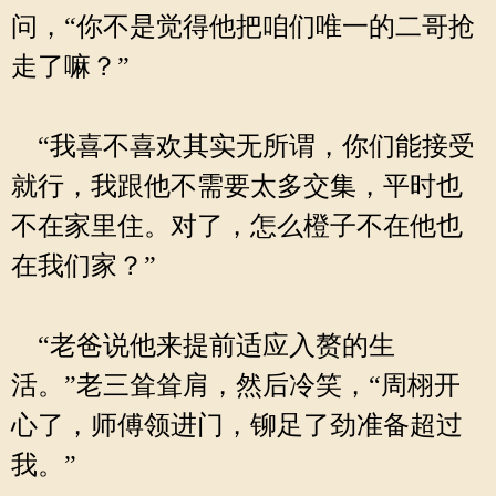
问，“你不是觉得他把咱们唯一的二哥抢
走了嘛？”
“我喜不喜欢其实无所谓，你们能接受
就行，我跟他不需要太多交集，平时也
不在家里住。对了，怎么橙子不在他也
在我们家？”
“老爸说他来提前适应入赘的生
活。”老三耸耸肩，然后冷笑，“周栩开
心了，师傅领进门，铆足了劲准备超过
我。”