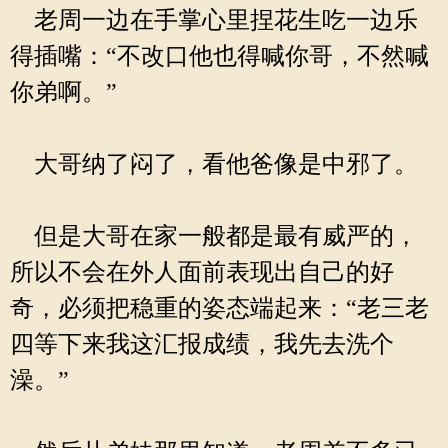
老周一边在手掌心里捏花生吃一边乐
得插嘴：“不改口他也得喊你哥，不然喊
你弟啊。”
大哥纳了闷了，看他爸像是中邪了。
但是大哥在家一般都是最有威严的，
所以不会在外人面前表现出自己的好
奇，必须把稳重的姿态端起来：“老三老
四等下来我这汇报成绩，我先去洗个
澡。”