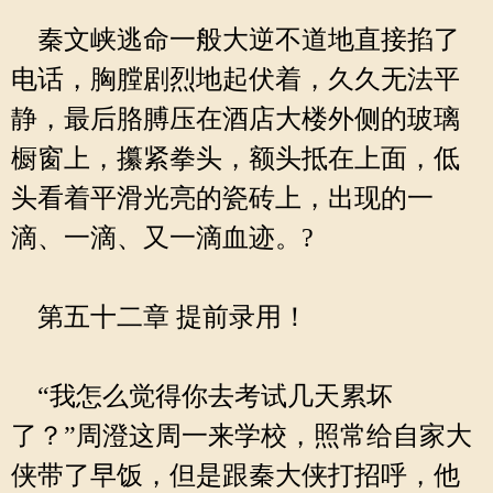
秦文峡逃命一般大逆不道地直接掐了
电话，胸膛剧烈地起伏着，久久无法平
静，最后胳膊压在酒店大楼外侧的玻璃
橱窗上，攥紧拳头，额头抵在上面，低
头看着平滑光亮的瓷砖上，出现的一
滴、一滴、又一滴血迹。?
第五十二章 提前录用！
“我怎么觉得你去考试几天累坏
了？”周澄这周一来学校，照常给自家大
侠带了早饭，但是跟秦大侠打招呼，他