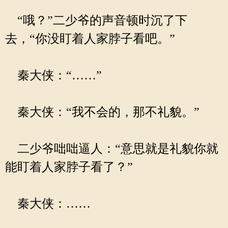
“哦？”二少爷的声音顿时沉了下
去，“你没盯着人家脖子看吧。”
秦大侠：“……”
秦大侠：“我不会的，那不礼貌。”
二少爷咄咄逼人：“意思就是礼貌你就
能盯着人家脖子看了？”
秦大侠：……