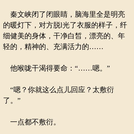
秦文峡闭了闭眼睛，脑海里全是明亮
的暖灯下，对方脱l光了衣服的样子，纤
细健美的身体，干净白皙，漂亮的、年
轻的，精神的、充满活力的……
他喉咙干渴得要命：“……嗯。”
“嗯？你就这么点儿回应？太敷衍
了。”
一点都不敷衍。