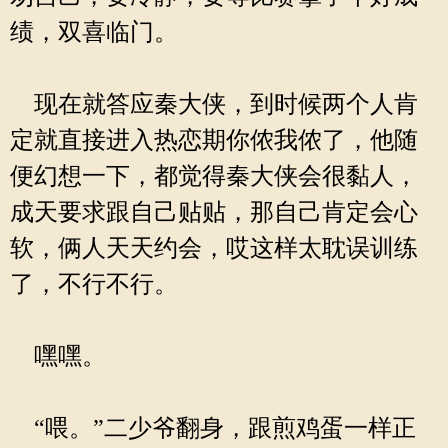
绩，双喜临门。
现在就答应秦大侠，到时候两个人肯
定就直接进入热恋期你侬我侬了，他随
便幻想一下，都觉得秦大侠会很黏人，
成天要求跟自己贴贴，那自己肯定会心
软，俩人天天约会，哎这样太耽误训练
了，不行不行。
嘿嘿。
“喂。”二少爷翻身，跟煎鸡蛋一样正