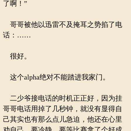
了啊！”
哥哥被他以迅雷不及掩耳之势掐了电
话：……
很好。
这个alpha绝对不能踏进我家门。
二少爷接电话的时机正正好，因为挂
哥哥电话用掉了几秒钟，就没有显得自
己其实也有那么点儿急迫，他还在心里
劝自己，要冷静，要等比赛拿了个好成