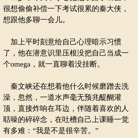
很想偷偷补偿一下考试很累的秦大侠，
想跟他多聊一会儿。
加上平时刻意给自己心理暗示习惯
了，他在潜意识里压根没把自己当成一
个omega，就一直聊着没挂断。
秦文峡还在想着他什么时候磨蹭去洗
澡，忽然，一道水声毫无预兆醍醐灌
顶，直接炸响在耳边，伴随着喜欢的人
聒噪的碎碎念，在吐槽自己上课睡一觉
有多难：“我是不是很辛苦。”