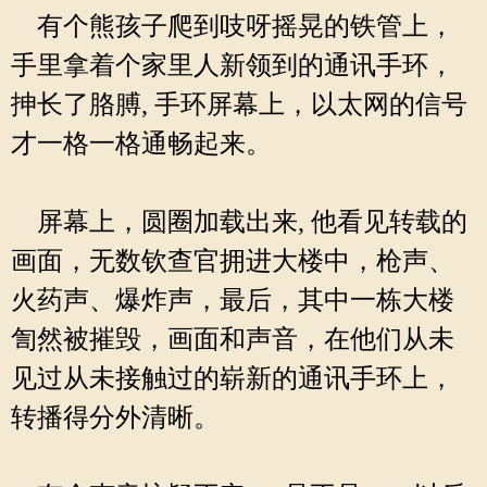
有个熊孩子爬到吱呀摇晃的铁管上，
手里拿着个家里人新领到的通讯手环，
抻长了胳膊, 手环屏幕上，以太网的信号
才一格一格通畅起来。
屏幕上，圆圈加载出来, 他看见转载的
画面，无数钦查官拥进大楼中，枪声、
火药声、爆炸声，最后，其中一栋大楼
訇然被摧毁，画面和声音，在他们从未
见过从未接触过的崭新的通讯手环上，
转播得分外清晰。