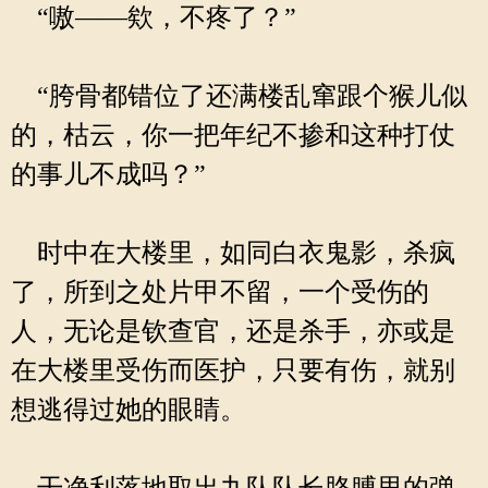
“嗷——欸，不疼了？”
“胯骨都错位了还满楼乱窜跟个猴儿似
的，枯云，你一把年纪不掺和这种打仗
的事儿不成吗？”
时中在大楼里，如同白衣鬼影，杀疯
了，所到之处片甲不留，一个受伤的
人，无论是钦查官，还是杀手，亦或是
在大楼里受伤而医护，只要有伤，就别
想逃得过她的眼睛。