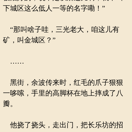
下城区这么低人一等的名字嘞！”
“那叫啥子哇，三光老大，咱这儿有
矿，叫金城区？”
……
黑街，余波传来时，红毛的爪子狠狠
一哆嗦，手里的高脚杯在地上摔成了八
瓣。
他挠了挠头，走出门，把长乐坊的招