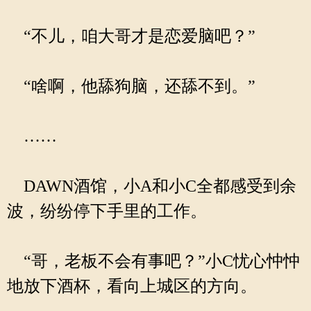
“不儿，咱大哥才是恋爱脑吧？”
“啥啊，他舔狗脑，还舔不到。”
……
DAWN酒馆，小A和小C全都感受到余
波，纷纷停下手里的工作。
“哥，老板不会有事吧？”小C忧心忡忡
地放下酒杯，看向上城区的方向。