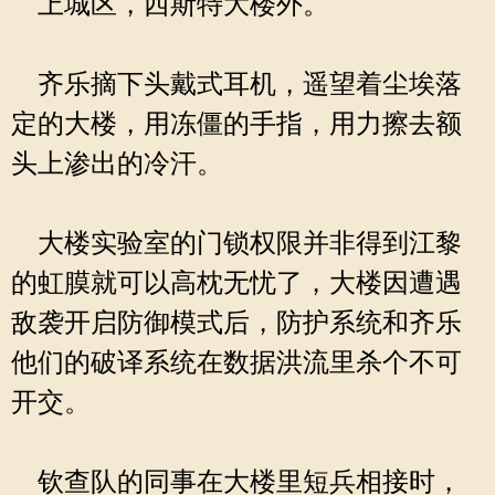
上城区，西斯特大楼外。
齐乐摘下头戴式耳机，遥望着尘埃落
定的大楼，用冻僵的手指，用力擦去额
头上渗出的冷汗。
大楼实验室的门锁权限并非得到江黎
的虹膜就可以高枕无忧了，大楼因遭遇
敌袭开启防御模式后，防护系统和齐乐
他们的破译系统在数据洪流里杀个不可
开交。
钦查队的同事在大楼里短兵相接时，