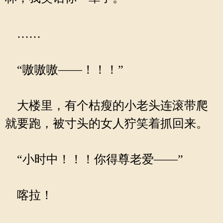
……
“嗷嗷嗷——！！！”
大楼里，有个枯瘦的小老头连滚带爬
就要跑，被寸头的女人狞笑着抓回来。
“小时中！！！你得尊老爱——”
喀拉！