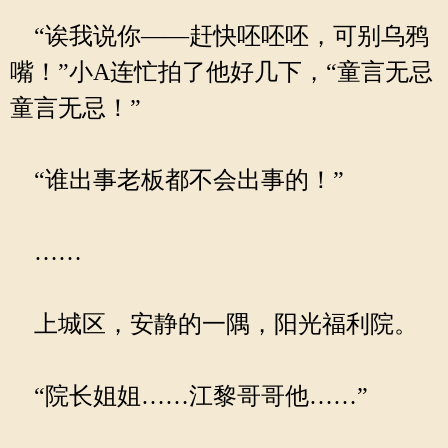
“诶我说你——赶快呸呸呸，可别乌鸦
嘴！”小A连忙拍了他好几下，“童言无忌
童言无忌！”
“谁出事老板都不会出事的！”
……
上城区，安静的一隅，阳光福利院。
“院长姐姐……江黎哥哥他……”