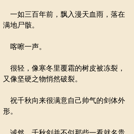
一如三百年前，飘入漫天血雨，落在
满地尸骸。
喀嚓一声。
很轻，像寒冬里覆霜的树皮被冻裂，
又像坚硬之物悄然破裂。
祝千秋向来很满意自己帅气的剑体外
形。
诚然，千秋剑并不似那些一看就名贵