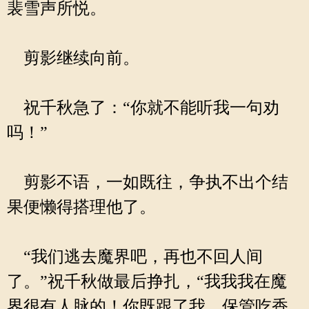
裴雪声所悦。
剪影继续向前。
祝千秋急了：“你就不能听我一句劝
吗！”
剪影不语，一如既往，争执不出个结
果便懒得搭理他了。
“我们逃去魔界吧，再也不回人间
了。”祝千秋做最后挣扎，“我我我在魔
界很有人脉的！你既跟了我，保管吃香