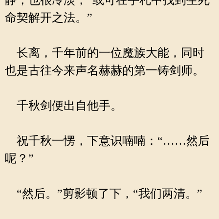
静，也很冷淡，“或可在手札中找到生死
命契解开之法。”
长离，千年前的一位魔族大能，同时
也是古往今来声名赫赫的第一铸剑师。
千秋剑便出自他手。
祝千秋一愣，下意识喃喃：“……然后
呢？”
“然后。”剪影顿了下，“我们两清。”