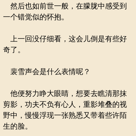
然后也如前世一般，在朦胧中感受到
一个错觉似的怀抱。
上一回没仔细看，这会儿倒是有些好
奇了。
裴雪声会是什么表情呢？
他便努力睁大眼睛，想要去瞧清那抹
剪影，功夫不负有心人，重影堆叠的视
野中，慢慢浮现一张熟悉又带着些许陌
生的脸。