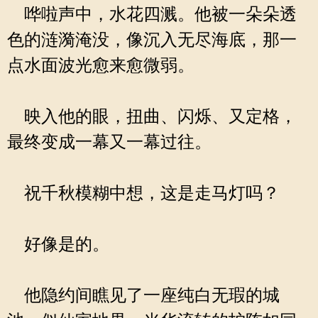
哗啦声中，水花四溅。他被一朵朵透
色的涟漪淹没，像沉入无尽海底，那一
点水面波光愈来愈微弱。
映入他的眼，扭曲、闪烁、又定格，
最终变成一幕又一幕过往。
祝千秋模糊中想，这是走马灯吗？
好像是的。
他隐约间瞧见了一座纯白无瑕的城