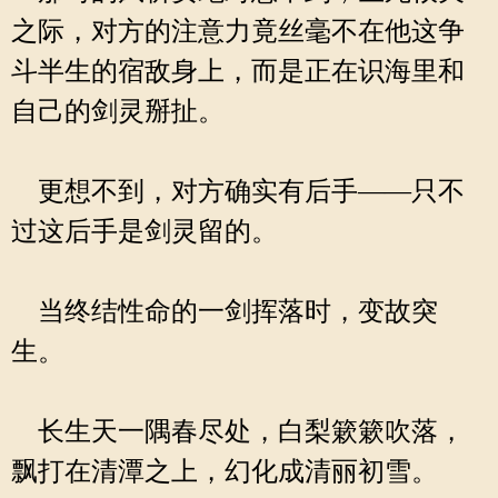
之际，对方的注意力竟丝毫不在他这争
斗半生的宿敌身上，而是正在识海里和
自己的剑灵掰扯。
更想不到，对方确实有后手——只不
过这后手是剑灵留的。
当终结性命的一剑挥落时，变故突
生。
长生天一隅春尽处，白梨簌簌吹落，
飘打在清潭之上，幻化成清丽初雪。