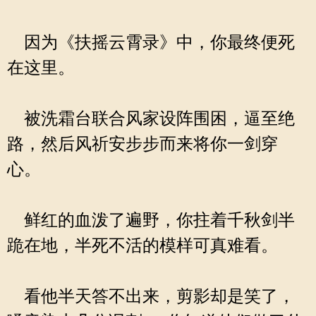
因为《扶摇云霄录》中，你最终便死
在这里。
被洗霜台联合风家设阵围困，逼至绝
路，然后风祈安步步而来将你一剑穿
心。
鲜红的血泼了遍野，你拄着千秋剑半
跪在地，半死不活的模样可真难看。
看他半天答不出来，剪影却是笑了，