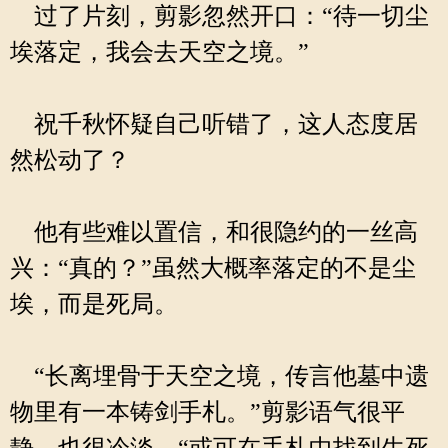
过了片刻，剪影忽然开口：“待一切尘
埃落定，我会去天空之境。”
祝千秋怀疑自己听错了，这人态度居
然松动了？
他有些难以置信，和很隐约的一丝高
兴：“真的？”虽然大概率落定的不是尘
埃，而是死局。
“长离埋骨于天空之境，传言他墓中遗
物里有一本铸剑手札。”剪影语气很平