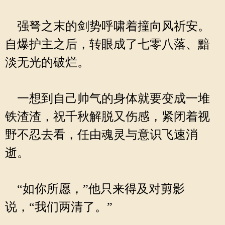
强弩之末的剑势呼啸着撞向风祈安。
自爆护主之后，转眼成了七零八落、黯
淡无光的破烂。
一想到自己帅气的身体就要变成一堆
铁渣渣，祝千秋解脱又伤感，紧闭着视
野不忍去看，任由魂灵与意识飞速消
逝。
“如你所愿，”他只来得及对剪影
说，“我们两清了。”