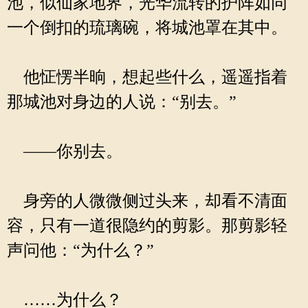
池，似仙家地界，光华流转的护阵如同
一个倒扣的琉璃碗，将城池罩在其中。
他怔愣半晌，想起些什么，遥遥指着
那城池对身边的人说：“别去。”
——你别去。
身旁的人微微侧过头来，却看不清面
容，只有一道很隐约的剪影。那剪影轻
声问他：“为什么？”
……为什么？