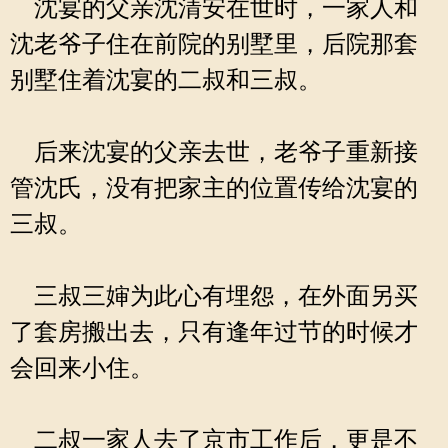
沈宴的父亲沈清安在世时，一家人和
沈老爷子住在前院的别墅里，后院那套
别墅住着沈宴的二叔和三叔。
后来沈宴的父亲去世，老爷子重新接
管沈氏，没有把家主的位置传给沈宴的
三叔。
三叔三婶为此心有埋怨，在外面另买
了套房搬出去，只有逢年过节的时候才
会回来小住。
二叔一家人去了京市工作后，更是不