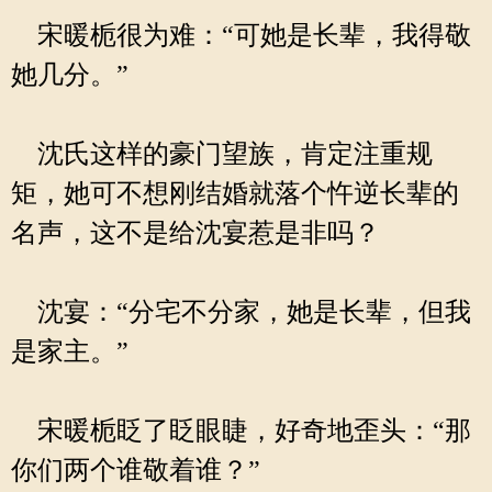
宋暖栀很为难：“可她是长辈，我得敬
她几分。”
沈氏这样的豪门望族，肯定注重规
矩，她可不想刚结婚就落个忤逆长辈的
名声，这不是给沈宴惹是非吗？
沈宴：“分宅不分家，她是长辈，但我
是家主。”
宋暖栀眨了眨眼睫，好奇地歪头：“那
你们两个谁敬着谁？”