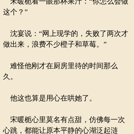
宋暖栀看一眼那杯果汁：“你怎么会做
这个？”
沈宴说：“网上现学的，失败了两次才
做出来，浪费不少橙子和草莓。”
难怪他刚才在厨房里待的时间那么
久。
他这也算是用心在哄她了。
宋暖栀心里莫名有点甜，仿佛每一次
心跳，都能让原本平静的心湖泛起涟