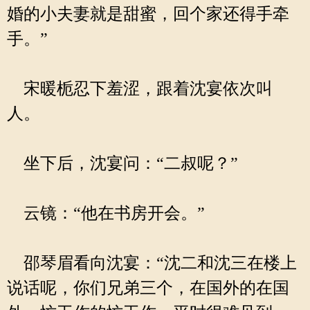
婚的小夫妻就是甜蜜，回个家还得手牵
手。”
宋暖栀忍下羞涩，跟着沈宴依次叫
人。
坐下后，沈宴问：“二叔呢？”
云镜：“他在书房开会。”
邵琴眉看向沈宴：“沈二和沈三在楼上
说话呢，你们兄弟三个，在国外的在国