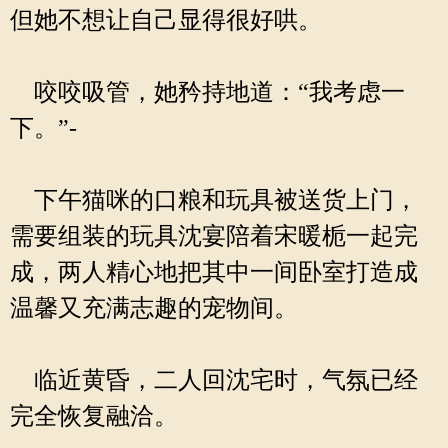
但她不想让自己显得很好哄。
咬咬吸管，她矜持地道：“我考虑一
下。”-
下午猫咪的口粮和玩具被送货上门，
需要组装的玩具沈宴陪着宋暖栀一起完
成，两人精心地把其中一间卧室打造成
温馨又充满志趣的宠物间。
临近黄昏，二人回沈宅时，气氛已经
完全恢复融洽。