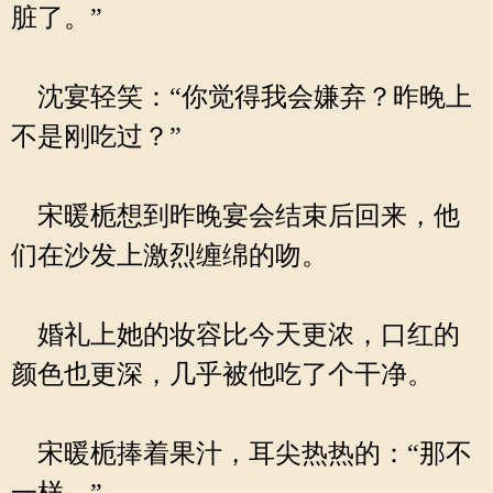
脏了。”
沈宴轻笑：“你觉得我会嫌弃？昨晚上
不是刚吃过？”
宋暖栀想到昨晚宴会结束后回来，他
们在沙发上激烈缠绵的吻。
婚礼上她的妆容比今天更浓，口红的
颜色也更深，几乎被他吃了个干净。
宋暖栀捧着果汁，耳尖热热的：“那不