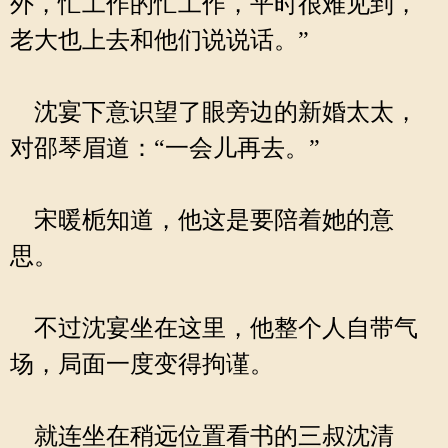
外，忙工作的忙工作，平时很难见到，
老大也上去和他们说说话。”
沈宴下意识望了眼旁边的新婚太太，
对邵琴眉道：“一会儿再去。”
宋暖栀知道，他这是要陪着她的意
思。
不过沈宴坐在这里，他整个人自带气
场，局面一度变得拘谨。
就连坐在稍远位置看书的三叔沈清