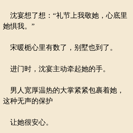
沈宴想了想：“礼节上我敬她，心底里
她惧我。”
宋暖栀心里有数了，别墅也到了。
进门时，沈宴主动牵起她的手。
男人宽厚温热的大掌紧紧包裹着她，
这种无声的保护
让她很安心。