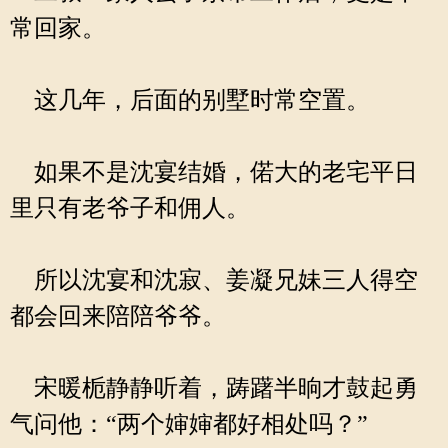
常回家。
这几年，后面的别墅时常空置。
如果不是沈宴结婚，偌大的老宅平日
里只有老爷子和佣人。
所以沈宴和沈寂、姜凝兄妹三人得空
都会回来陪陪爷爷。
宋暖栀静静听着，踌躇半晌才鼓起勇
气问他：“两个婶婶都好相处吗？”