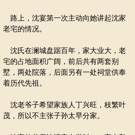
路上，沈宴第一次主动向她讲起沈家
老宅的情况。
沈氏在澜城盘踞百年，家大业大，老
宅的占地面积广阔，前后共有两套别
墅，两处院落，后面另有一处祠堂供奉
着历代先祖。
沈老爷子希望家族人丁兴旺，枝繁叶
茂，所以不主张子孙太早分家。