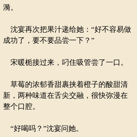
漪。
沈宴再次把果汁递给她：“好不容易做
成功了，要不要品尝一下？”
宋暖栀接过来，叼住吸管尝了一口。
草莓的浓郁香甜裹挟着橙子的酸甜清
新，两种味道在舌尖交融，很快弥漫在
整个口腔。
“好喝吗？”沈宴问她。