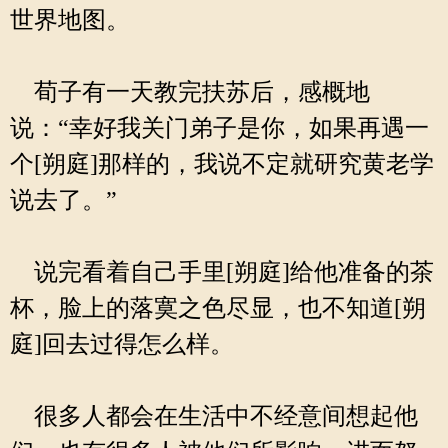
世界地图。
荀子有一天教完扶苏后，感概地
说：“幸好我关门弟子是你，如果再遇一
个[朔庭]那样的，我说不定就研究黄老学
说去了。”
说完看着自己手里[朔庭]给他准备的茶
杯，脸上的落寞之色尽显，也不知道[朔
庭]回去过得怎么样。
很多人都会在生活中不经意间想起他