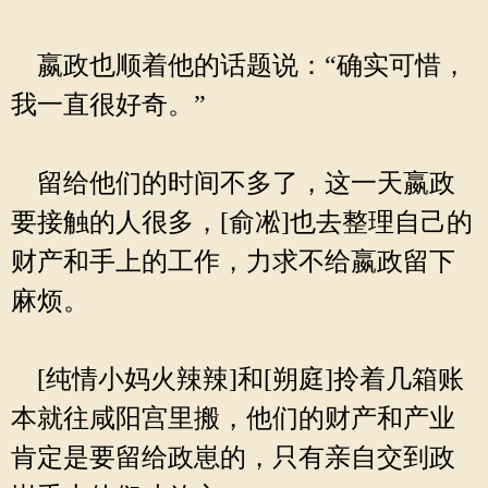
嬴政也顺着他的话题说：“确实可惜，
我一直很好奇。”
留给他们的时间不多了，这一天嬴政
要接触的人很多，[俞凇]也去整理自己的
财产和手上的工作，力求不给嬴政留下
麻烦。
[纯情小妈火辣辣]和[朔庭]拎着几箱账
本就往咸阳宫里搬，他们的财产和产业
肯定是要留给政崽的，只有亲自交到政