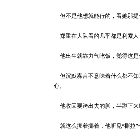
但不是他想就能行的，看她那提个
郑重在大队看的几乎都是利索人，
他出生就靠力气吃饭，觉得这是件
但沉默寡言不意味着什么都不知道
心。 
他收回要跨出去的脚，半蹲下来缓
就这么挪着挪着，他听见“撕拉”