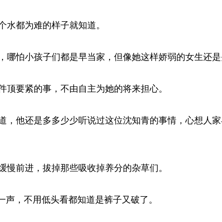
水都为难的样子就知道。 
哪怕小孩子们都是早当家，但像她这样娇弱的女生还是头
顶要紧的事，不由自主为她的将来担心。 
，他还是多多少少听说过这位沈知青的事情，心想人家
慢前进，拔掉那些吸收掉养分的杂草们。 
一声，不用低头看都知道是裤子又破了。 