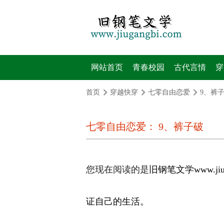
网站首页
青春校园
古代言情
穿
首页
穿越快穿
七零自由恋爱
9、裤
七零自由恋爱： 9、裤子破
您现在阅读的是
旧钢笔文学
www.
证自己的生活。 