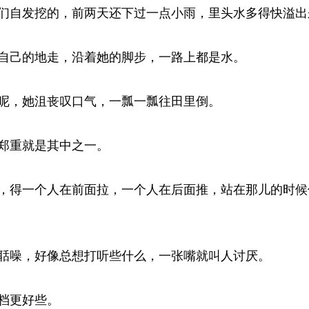
自发挖的，前两天还下过一点小雨，里头水多得快溢出来
己的地走，沿着她的脚步，一路上都是水。 
，她沮丧叹口气，一瓢一瓢往田里倒。 
重就是其中之一。 
得一个人在前面拉，一个人在后面推，站在那儿的时候
噪，好像总想打听些什么，一张嘴就叫人讨厌。 
更好些。 