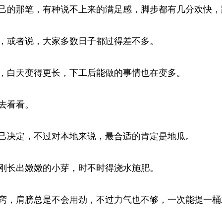
的那笔，有种说不上来的满足感，脚步都有几分欢快，跟
或者说，大家多数日子都过得差不多。 
白天变得更长，下工后能做的事情也在变多。 
看看。 
决定，不过对本地来说，最合适的肯定是地瓜。 
长出嫩嫩的小芽，时不时得浇水施肥。 
，肩膀总是不会用劲，不过力气也不够，一次能提一桶水