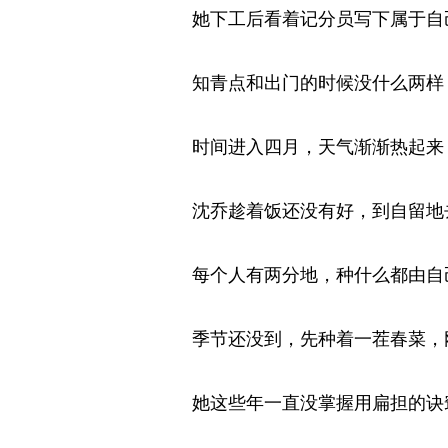
她下工后看着记分员写下属于自己
知青点和出门的时候没什么两样，
时间进入四月，天气渐渐热起来，
沈乔趁着饭还没有好，到自留地去
每个人有两分地，种什么都由自己
季节还没到，先种着一茬春菜，刚
她这些年一直没掌握用扁担的诀窍