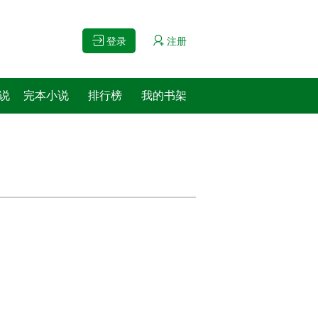
登录
注册
说
完本小说
排行榜
我的书架