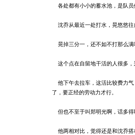
各处都有小小的蓄水池，是队员们
沈乔从最近一处打水，晃悠悠往自
晃掉三分一，还不如不打那么满呢
这个点在自留地干活的人很多，郑
他下午去拉车，这活比较费力气，
了，要正经的劳动力才行。 
但也不至于叫郑明光啊，话多得聒
他两相对比，觉得还是和沈乔搭档